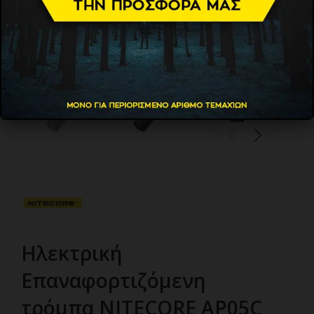
Ηλεκτρική
Επαναφορτιζόμενη
τρόμπα NITECORE AP05C