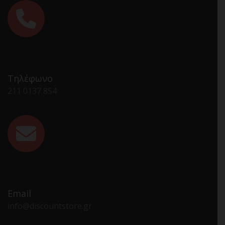
Τηλέφωνο
211 0137 854
Email
info@discountstore.gr