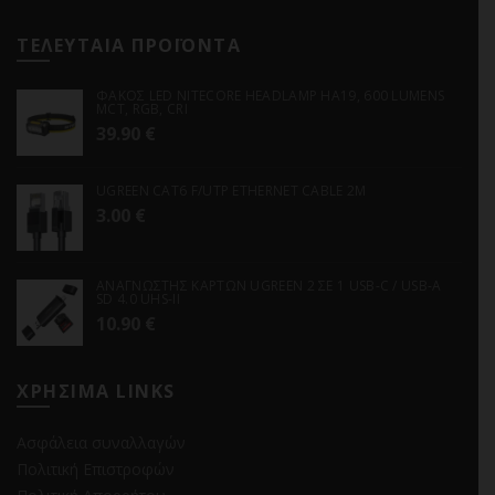
ΤΕΛΕΥΤΑΙΑ ΠΡΟΪΟΝΤΑ
ΦΑΚΟΣ LED NITECORE HEADLAMP HA19, 600 LUMENS
MCT, RGB, CRI
39.90
€
UGREEN CAT6 F/UTP ETHERNET CABLE 2M
3.00
€
ΑΝΑΓΝΩΣΤΗΣ ΚΑΡΤΩΝ UGREEN 2 ΣΕ 1 USB-C / USB-A
SD 4.0 UHS-II
10.90
€
ΧΡΗΣΙΜΑ LINKS
Ασφάλεια συναλλαγών
Πολιτική Επιστροφών