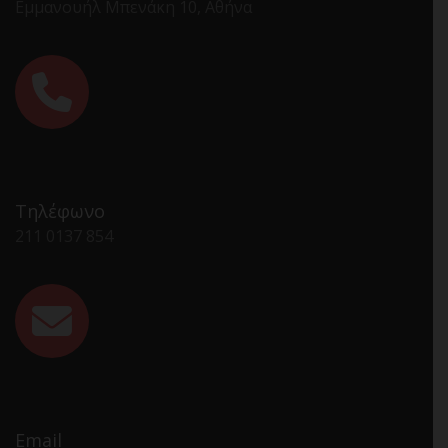
Εμμανουήλ Μπενάκη 10, Αθήνα
Τηλέφωνο
211 0137 854
Email