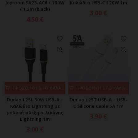
Joyroom SA25-AC6 / 100W
Καλώδιο USB-C 120W 1m
/ 1,2m (black)
3.00
€
4.50
€
ΠΡΟΣΘΗΚΗ ΣΤΟ ΚΑΛΑΘΙ
ΠΡΟΣΘΗΚΗ ΣΤΟ ΚΑΛΑΘΙ
Dudao L25L 30W USB-A –
Dudao L25T USB-A – USB-
Καλώδιο Lightning με
C Silicone Cable 5A 1m
μαλακή πλέξη σιλικόνης
3.90
€
Lightning 1m
3.00
€