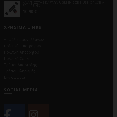
ΑΝΑΓΝΩΣΤΗΣ ΚΑΡΤΩΝ UGREEN 2 ΣΕ 1 USB-C / USB-A
SD 4.0 UHS-II
10.90
€
ΧΡΗΣΙΜΑ LINKS
Ασφάλεια συναλλαγών
Πολιτική Επιστροφών
Πολιτική Απορρήτου
Πολιτική Cookie
Τρόποι Αποστολής
Τρόποι Πληρωμής
Επικοινωνία
SOCIAL MEDIA