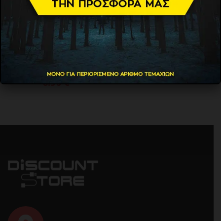
ΠΡΟΣΘΗΚΗ ΣΤΟ ΚΑΛΑΘΙ
ΘΗΚΗ ΦΑΚΟΥ NITECORE
NTH10
6.90
€