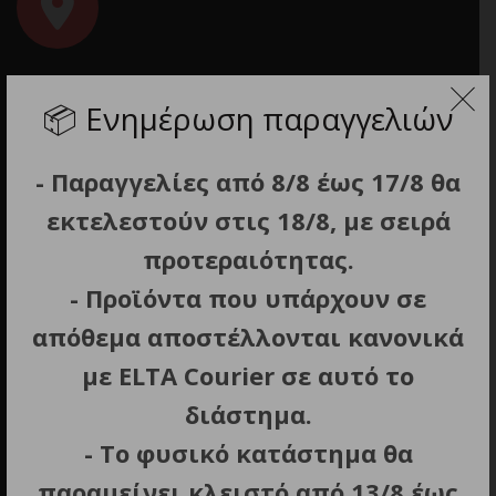
📦
Ενημέρωση παραγγελιών
Διεύθυνση
Εμμανουήλ Μπενάκη 10, Αθήνα
- Παραγγελίες από 8/8 έως 17/8 θα
εκτελεστούν στις 18/8, με σειρά
προτεραιότητας.
- Προϊόντα που υπάρχουν σε
απόθεμα αποστέλλονται κανονικά
με ELTA Courier σε αυτό το
Τηλέφωνο
διάστημα.
211 0137 854
- Το φυσικό κατάστημα θα
παραμείνει κλειστό από 13/8 έως