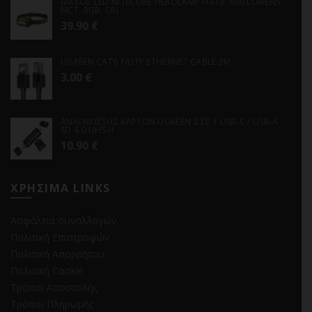
ΦΑΚΟΣ LED NITECORE HEADLAMP HA19, 600 LUMENS
MCT, RGB, CRI
39.90
€
UGREEN CAT6 F/UTP ETHERNET CABLE 2M
3.00
€
ΑΝΑΓΝΩΣΤΗΣ ΚΑΡΤΩΝ UGREEN 2 ΣΕ 1 USB-C / USB-A
SD 4.0 UHS-II
10.90
€
ΧΡΗΣΙΜΑ LINKS
Ασφάλεια συναλλαγών
Πολιτική Επιστροφών
Πολιτική Απορρήτου
Πολιτική Cookie
Τρόποι Αποστολής
Τρόποι Πληρωμής