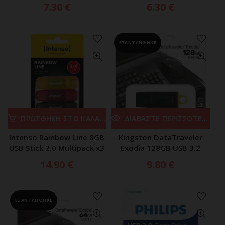
7.30
€
6.30
€
ΕΞΑΝΤΛΗΘΗΚΕ
ΠΡΟΣΘΗΚΗ ΣΤΟ ΚΑΛΑΘΙ
ΔΙΑΒΑΣΤΕ ΠΕΡΙΣΣΟΤΕΡΑ
Intenso Rainbow Line 8GB
Kingston DataTraveler
USB Stick 2.0 Multipack x3
Exodia 128GB USB 3.2
14.90
€
9.80
€
ΕΞΑΝΤΛΗΘΗΚΕ