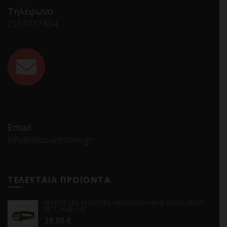
Τηλέφωνο
211 0137 854
Email
info@discountstore.gr
ΤΕΛΕΥΤΑΙΑ ΠΡΟΪΟΝΤΑ
ΦΑΚΟΣ LED NITECORE HEADLAMP HA19, 600 LUMENS
MCT, RGB, CRI
39.90
€