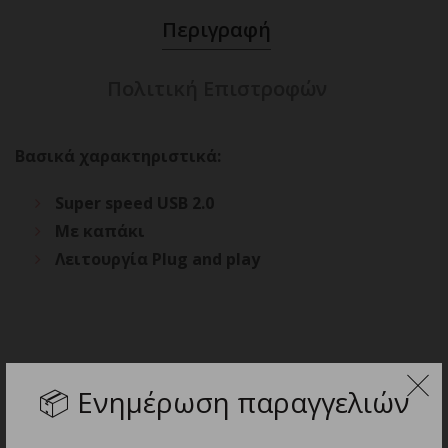
Περιγραφή
Πολιτική Επιστροφών
Βασικά χαρακτηριστικά:
Super speed USB 2.0
Με καπάκι
Λειτουργία Plug and play
ΣΧΕΤΙΚΑ ΠΡΟΪΟΝΤΑ
📦
Ενημέρωση παραγγελιών