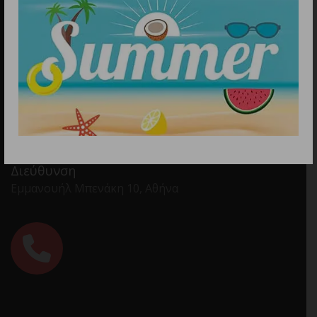
Διεύθυνση
Εμμανουήλ Μπενάκη 10, Αθήνα