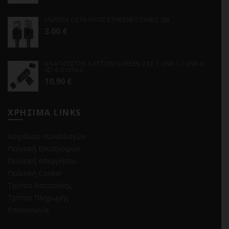
UGREEN CAT6 F/UTP ETHERNET CABLE 2M
3.00
€
ΑΝΑΓΝΩΣΤΗΣ ΚΑΡΤΩΝ UGREEN 2 ΣΕ 1 USB-C / USB-A
SD 4.0 UHS-II
10.90
€
ΧΡΗΣΙΜΑ LINKS
Ασφάλεια συναλλαγών
Πολιτική Επιστροφών
Πολιτική Απορρήτου
Πολιτική Cookie
Τρόποι Αποστολής
Τρόποι Πληρωμής
Επικοινωνία