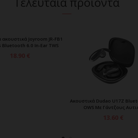
Τελευταία προϊόντα
 ακουστικά Joyroom JR-FB1
ΠΡΟΣΘΗΚΗ ΣΤΟ ΚΑΛΑΘΙ
 Bluetooth 6.0 In-Ear TWS
18.90
€
Ακουστικά Dudao U17Z Bluet
ΠΡΟΣΘΗΚΗ ΣΤΟ ΚΑΛ
OWS Με Γάντζους Αυτι
13.60
€