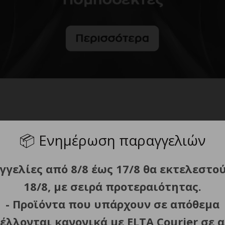
📦
Ενημέρωση παραγγελιών
γγελίες από 8/8 έως 17/8 θα εκτελεστο
Μπαταρίες Φακ
18/8, με σειρά προτεραιότητας.
- Προϊόντα που υπάρχουν σε απόθεμα
έλλονται κανονικά με ELTA Courier σε α