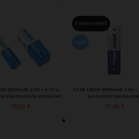
ΗΘΗΚΕ
ΕΞΑΝΤΛΗΘΗΚΕ
18500
50 4000mAh 3.6V – 3.7V Li-
Panasonic NCR18500A 2040m
ΔΙΑΒΑΣΤΕ ΠΕΡΙΣΣΟΤΕΡΑ
ΔΙΑΒΑΣΤΕ ΠΕΡΙΣΣΟΤ
n battery (protected)
– 3.7V Lithium
15.90
€
7.00
€