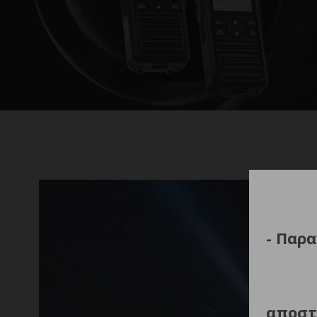
- Παρα
αποστ