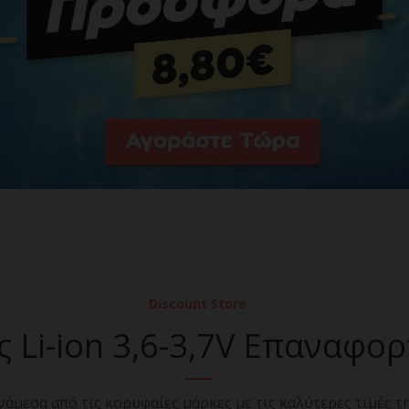
Discount Store
 Li-ion 3,6-3,7V Επαναφορ
νάμεσα από τις κορυφαίες μάρκες με τις καλύτερες τιμές τ