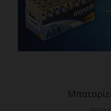
Μπαταρίες
Διαλέξτε α