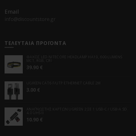
Email
info@discountstore.gr
ΤΕΛΕΥΤΑΙΑ ΠΡΟΪΟΝΤΑ
ΦΑΚΟΣ LED NITECORE HEADLAMP HA19, 600 LUMENS
MCT, RGB, CRI
39.90
€
UGREEN CAT6 F/UTP ETHERNET CABLE 2M
3.00
€
ΑΝΑΓΝΩΣΤΗΣ ΚΑΡΤΩΝ UGREEN 2 ΣΕ 1 USB-C / USB-A SD
4.0 UHS-II
10.90
€