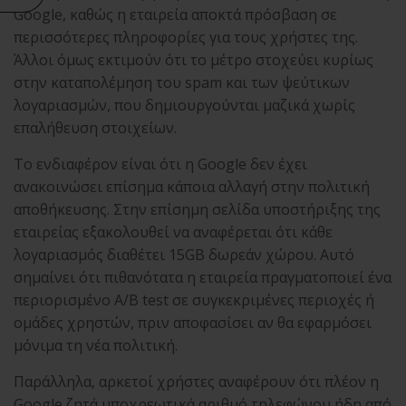
Google, καθώς η εταιρεία αποκτά πρόσβαση σε
περισσότερες πληροφορίες για τους χρήστες της.
Άλλοι όμως εκτιμούν ότι το μέτρο στοχεύει κυρίως
στην καταπολέμηση του spam και των ψεύτικων
λογαριασμών, που δημιουργούνται μαζικά χωρίς
επαλήθευση στοιχείων.
Το ενδιαφέρον είναι ότι η Google δεν έχει
ανακοινώσει επίσημα κάποια αλλαγή στην πολιτική
αποθήκευσης. Στην επίσημη σελίδα υποστήριξης της
εταιρείας εξακολουθεί να αναφέρεται ότι κάθε
λογαριασμός διαθέτει 15GB δωρεάν χώρου. Αυτό
σημαίνει ότι πιθανότατα η εταιρεία πραγματοποιεί ένα
περιορισμένο A/B test σε συγκεκριμένες περιοχές ή
ομάδες χρηστών, πριν αποφασίσει αν θα εφαρμόσει
μόνιμα τη νέα πολιτική.
Παράλληλα, αρκετοί χρήστες αναφέρουν ότι πλέον η
Google ζητά υποχρεωτικά αριθμό τηλεφώνου ήδη από