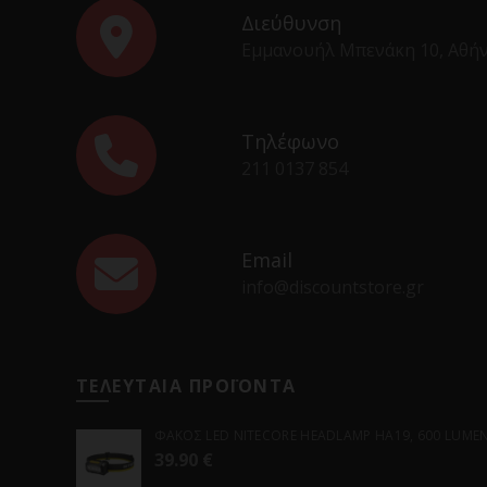
Διεύθυνση
Εμμανουήλ Μπενάκη 10, Αθή
Τηλέφωνο
211 0137 854
Email
info@discountstore.gr
ΤΕΛΕΥΤΑΙΑ ΠΡΟΪΟΝΤΑ
ΦΑΚΟΣ LED NITECORE HEADLAMP HA19, 600 LUMENS
39.90
€