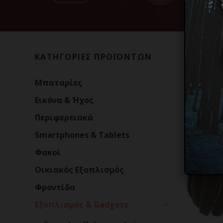
ΚΑΤΗΓΟΡΙΕΣ ΠΡΟΪΟΝΤΩΝ
Αρχική σ
Mπαταρίες
Εικόνα & Ήχος
Περιφερειακά
Smartphones & Tablets
Φακοί
Οικιακός Εξοπλισμός
Φροντίδα
Εξοπλισμός & Gadgets