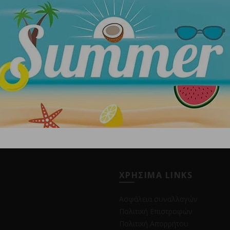
ΧΡΗΣΙΜΑ LINKS
Ασφάλεια συναλλαγών
Πολιτική Επιστροφών
Πολιτική Απορρήτου