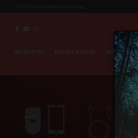
211 0137 854 info@discountstore.gr
MΠΑΤΑΡΙΕΣ
ΕΙΚΟΝΑ & ΗΧΟΣ
ΠΕΡΙΦΕΡΕΙΑ