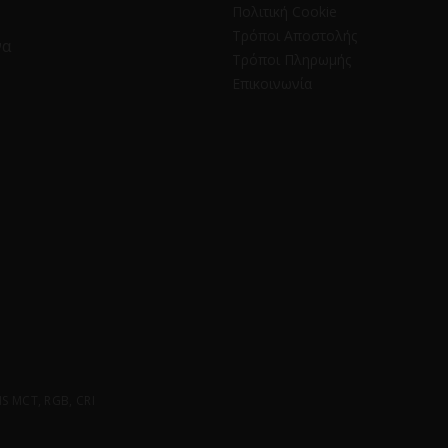
Πολιτική Cookie
Τρόποι Αποστολής
να
Τρόποι Πληρωμής
Επικοινωνία
 MCT, RGB, CRI