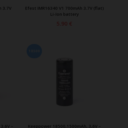
h 3.7V
Efest IMR16340 V1 700mAh 3.7V (flat)
ΑΘΙ
ΠΡΟΣΘΗΚΗ ΣΤΟ ΚΑΛΑΘΙ
Li-Ion battery
5.90
€
18500
3.6V –
Keeppower 18500,1500mAh, 3,6V –
ΑΘΙ
ΠΡΟΣΘΗΚΗ ΣΤΟ ΚΑΛΑΘΙ