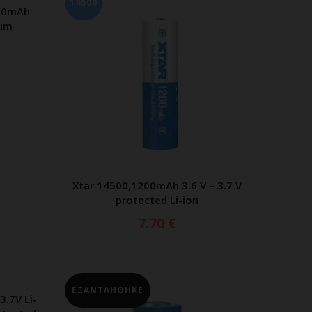
14500
00mAh
ΑΘΙ
ium
Xtar 14500,1200mAh 3.6 V – 3.7 V
ΠΡΟΣΘΗΚΗ ΣΤΟ ΚΑΛΑΘΙ
protected Li-ion
7.70
€
ΕΞΑΝΤΛΗΘΗΚΕ
.7V Li-
ΑΘΙ