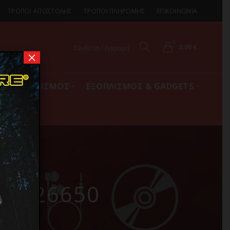
ΤΡΟΠΟΙ ΑΠΟΣΤΟΛΗΣ
ΤΡΟΠΟΙ ΠΛΗΡΩΜΗΣ
ΕΠΙΚΟΙΝΩΝΙΑ
0
0.00
€
Σύνδεση / Εγγραφή
×
ΚΟΣ ΕΞΟΠΛΙΣΜΟΣ
ΕΞΟΠΛΙΣΜΟΣ & GADGETS
00, 26650