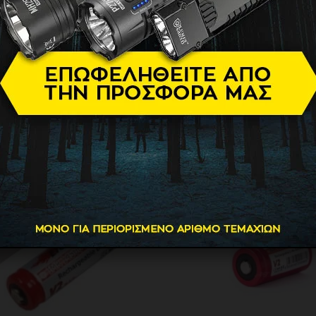
ελίδα
Προϊόντα
Mπαταρίες
Μπαταρίες Li-ion 18650, 21700, 26650
16340