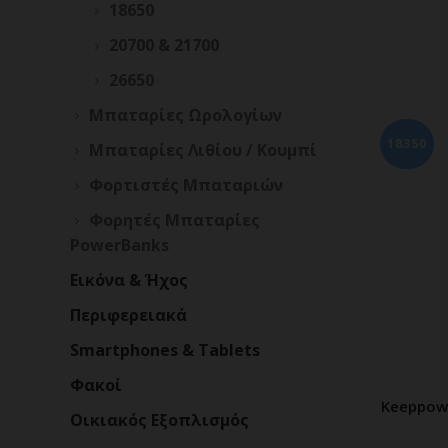
18650
20700 & 21700
26650
Μπαταρίες Ωρολογίων
18350
Μπαταρίες Λιθίου / Κουμπί
Φορτιστές Mπαταριών
Φορητές Μπαταρίες
PowerBanks
Εικόνα & Ήχος
Περιφερειακά
Smartphones & Tablets
Φακοί
Keeppow
Π
Οικιακός Εξοπλισμός