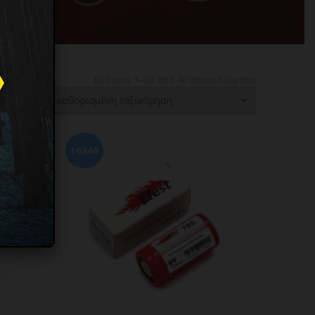
Βλέπετε 1–24 από 40 αποτελέσματα
16340