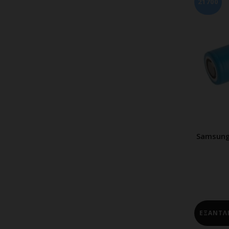
21700
Samsung
Π
ΕΞΑΝΤΛ