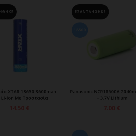
ΗΘΗΚΕ
ΕΞΑΝΤΛΗΘΗΚΕ
18500
ία XTAR 18650 3600mah
Panasonic NCR18500A 2040m
ΙΑΒΑΣΤΕ ΠΕΡΙΣΣΟΤΕΡΑ
ΔΙΑΒΑΣΤΕ ΠΕΡΙΣΣΟΤ
v Li-ion Με Προστασία
– 3.7V Lithium
14.50
€
7.00
€