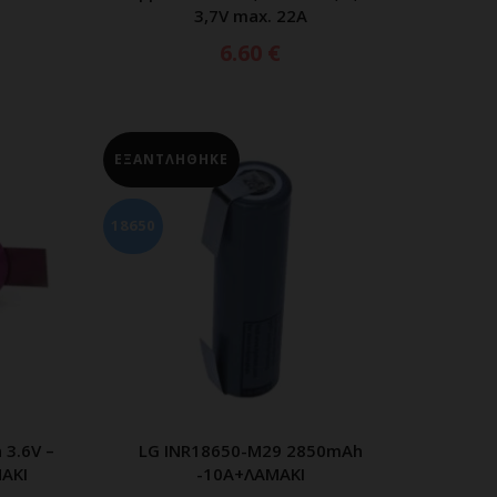
3,7V max. 22A
6.60
€
ΕΞΑΝΤΛΗΘΗΚΕ
18650
 3.6V –
LG INR18650-M29 2850mAh
ΕΡΑ
ΔΙΑΒΑΣΤΕ ΠΕΡΙΣΣΟΤΕΡΑ
ΜΑΚΙ
-10A+ΛΑΜΑΚΙ