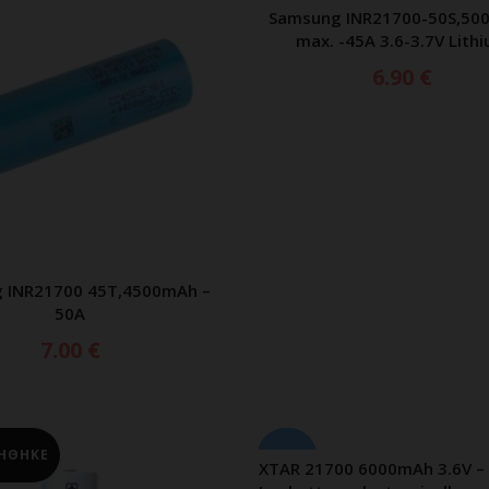
21700
Samsung INR21700-50S,50
ΠΡΟΣΘΗΚΗ ΣΤΟ ΚΑΛ
max. -45A 3.6-3.7V Lith
6.90
€
 INR21700 45T,4500mAh –
ΡΟΣΘΗΚΗ ΣΤΟ ΚΑΛΑΘΙ
50A
7.00
€
21700
ΗΘΗΚΕ
XTAR 21700 6000mAh 3.6V – 3
ΠΡΟΣΘΗΚΗ ΣΤΟ ΚΑΛ