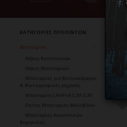
ΚΑΤΗΓΟΡΙΕΣ ΠΡΟΪΟΝΤΩΝ
Αρχική σ
Mπαταρίες
Θήκες Κατασκευών
14500
Θήκες Μπαταριών
Μπαταρίες για Βιντεοκάμερες
& Φωτογραφικές μηχανές
Μπαταρίες LiFePo4 3,2V-3,3V
Επ/νες Μπαταρίες Mολύβδου
Μπαταρίες Ακουστικών
Βαρηκοΐας