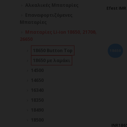
Αλκαλικές Μπαταρίες
Efest IMR
Π
Επαναφορτιζόμενες
Μπαταρίες
Μπαταρίες Li-ion 18650, 21700,
26650
18650 Button Top
18650
18650 με λαμάκι
14500
14650
16340
18350
18490
18500
INR186
Π