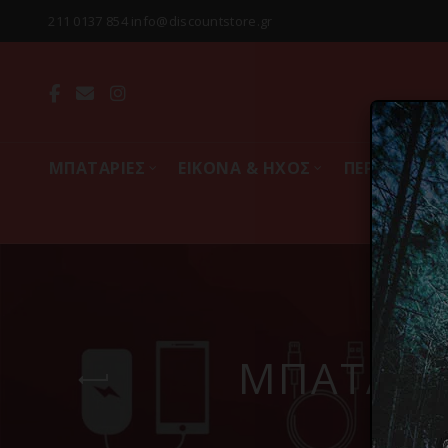
211 0137 854 info@discountstore.gr
MΠΑΤΑΡΙΕΣ
ΕΙΚΟΝΑ & ΗΧΟΣ
ΠΕΡΙΦΕΡΕΙΑ
ΜΠΑΤΑΡΙΕ