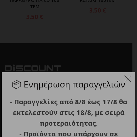
ΤΕΜ
3.50
€
3.50
€
📦
Ενημέρωση παραγγελιών
- Παραγγελίες από 8/8 έως 17/8 θα
εκτελεστούν στις 18/8, με σειρά
προτεραιότητας.
- Προϊόντα που υπάρχουν σε