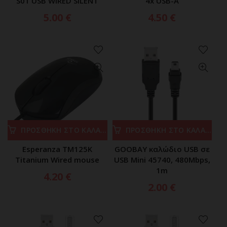
S01 USB WIRED SILENT
4x USB-A
5.00
€
4.50
€
ΠΡΟΣΘΗΚΗ ΣΤΟ ΚΑΛΑΘΙ
ΠΡΟΣΘΗΚΗ ΣΤΟ ΚΑΛΑΘΙ
Esperanza TM125K
GOOBAY καλώδιο USB σε
Titanium Wired mouse
USB Mini 45740, 480Mbps,
1m
4.20
€
2.00
€