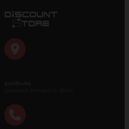
Διεύθυνση
Εμμανουήλ Μπενάκη 10, Αθήνα