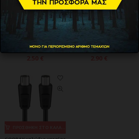
ΠΡΟΣΘΗΚΗ ΣΤΟ ΚΑΛΑΘΙ
ΠΡΟΣΘΗΚΗ ΣΤΟ ΚΑΛΑΘΙ
GOOBAY καλώδιο κεραίας
GOOBAY καλώδιο κεραίας
αρσενικό 68148, <70dB,
αρσενικό 68150, <70dB,
CCS, 2.5m
CCS, 5m
2.50
€
2.90
€
ΠΡΟΣΘΗΚΗ ΣΤΟ ΚΑΛΑΘΙ
GOOBAY καλώδιο κεραίας