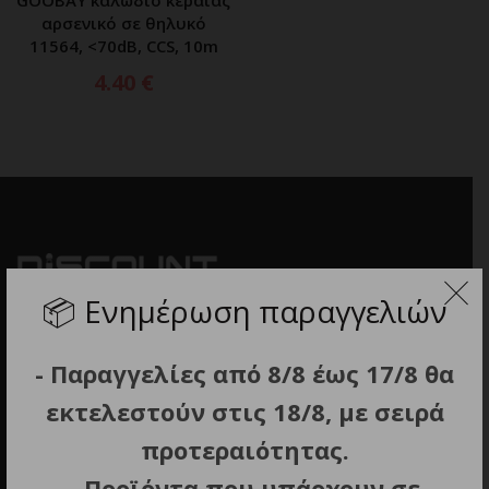
αρσενικό σε θηλυκό
11564, <70dB, CCS, 10m
4.40
€
📦
Ενημέρωση παραγγελιών
- Παραγγελίες από 8/8 έως 17/8 θα
εκτελεστούν στις 18/8, με σειρά
προτεραιότητας.
- Προϊόντα που υπάρχουν σε