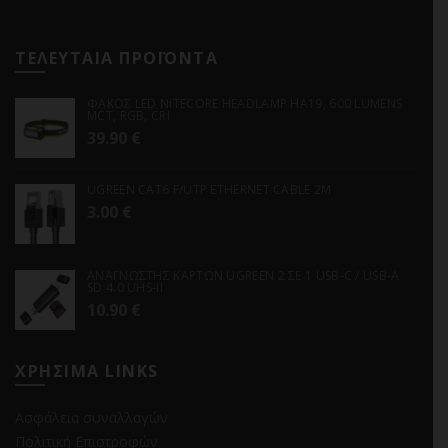
ΤΕΛΕΥΤΑΙΑ ΠΡΟΪΟΝΤΑ
ΦΑΚΟΣ LED NITECORE HEADLAMP HA19, 600 LUMENS
MCT, RGB, CRI
39.90
€
UGREEN CAT6 F/UTP ETHERNET CABLE 2M
3.00
€
ΑΝΑΓΝΩΣΤΗΣ ΚΑΡΤΩΝ UGREEN 2 ΣΕ 1 USB-C / USB-A
SD 4.0 UHS-II
10.90
€
ΧΡΗΣΙΜΑ LINKS
Ασφάλεια συναλλαγών
Πολιτική Επιστροφών