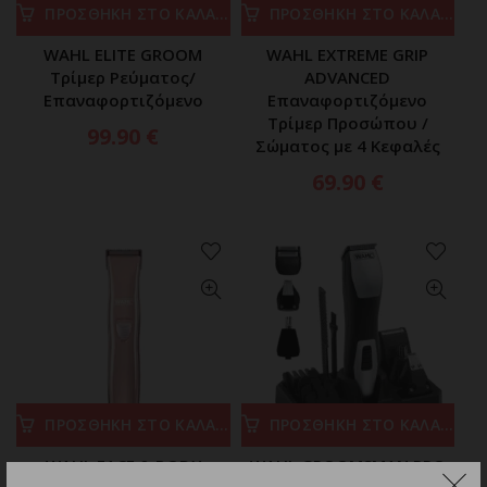
ΠΡΟΣΘΗΚΗ ΣΤΟ ΚΑΛΑΘΙ
ΠΡΟΣΘΗΚΗ ΣΤΟ ΚΑΛΑΘΙ
WAHL ELITE GROOM
WAHL EXTREME GRIP
Τρίμερ Ρεύματος/
ADVANCED
Επαναφορτιζόμενο
Επαναφορτιζόμενο
Τρίμερ Προσώπου /
99.90
€
Σώματος με 4 Κεφαλές
69.90
€
ΠΡΟΣΘΗΚΗ ΣΤΟ ΚΑΛΑΘΙ
ΠΡΟΣΘΗΚΗ ΣΤΟ ΚΑΛΑΘΙ
WAHL FACE & BODY
WAHL GROOMSMAN PRO