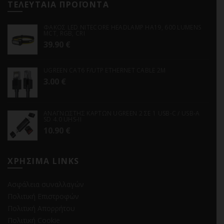
ΤΕΛΕΥΤΑΙΑ ΠΡΟΪΟΝΤΑ
ΦΑΚΟΣ LED NITECORE HEADLAMP HA19, 600 LUMENS
MCT, RGB, CRI
39.90
€
UGREEN CAT6 F/UTP ETHERNET CABLE 2M
3.00
€
ΑΝΑΓΝΩΣΤΗΣ ΚΑΡΤΩΝ UGREEN 2 ΣΕ 1 USB-C / USB-A
SD 4.0 UHS-II
10.90
€
ΧΡΗΣΙΜΑ LINKS
Ασφάλεια συναλλαγών
Πολιτική Επιστροφών
Πολιτική Απορρήτου
Πολιτική Cookie