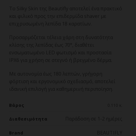
Το Silky Skin της Beautifly αποτελεί ένα πρακτικό
και φιλικό προς την επιδερμίδα shaver με
επιχρυσωμένη λεπίδα 18 καρατίων.
Προσαρμόζεται τέλεια χάρη στη δυνατότητα
κλίσης της λεπίδας έως 70°, διαθέτει
ενσωματωμένο LED φωτισμό και προστασία
IPX6 για χρήση σε στεγνό ή βρεγμένο δέρμα.
Με αυτονομία έως 180 λεπτών, γρήγορη
φόρτιση και εργονομικό σχεδιασμό, αποτελεί
ιδανική επιλογή για καθημερινή περιποίηση.
Βάρος
0.110 κ.
Παράδοση σε 1-2 ημέρες
Διαθεσιμότητα
BEAUTIFLY
Brand