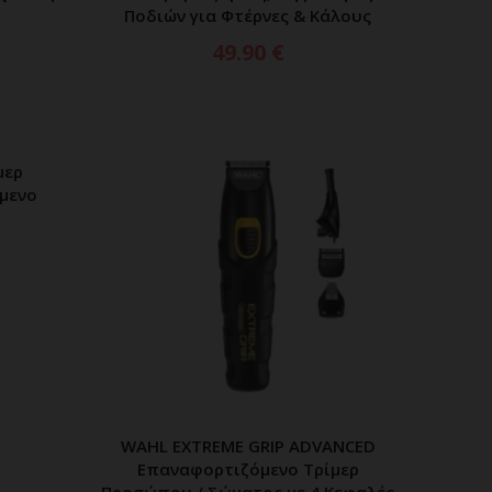
Ποδιών για Φτέρνες & Κάλους
49.90
€
μερ
ΑΘΙ
μενο
WAHL EXTREME GRIP ADVANCED
ΠΡΟΣΘΗΚΗ ΣΤΟ ΚΑΛΑΘΙ
Επαναφορτιζόμενο Τρίμερ
Προσώπου / Σώματος με 4 Κεφαλές