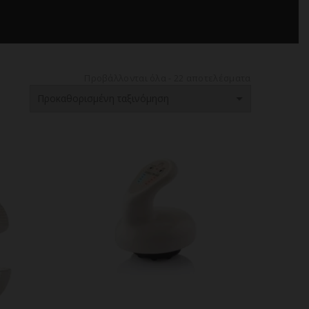
Προβάλλονται όλα - 22 αποτελέσματα