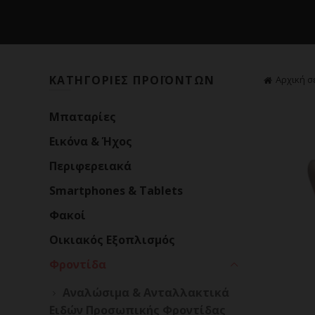
ΚΑΤΗΓΟΡΙΕΣ ΠΡΟΪΟΝΤΩΝ
Αρχική σ
Mπαταρίες
Εικόνα & Ήχος
Περιφερειακά
Smartphones & Tablets
Φακοί
Οικιακός Εξοπλισμός
Φροντίδα
Αναλώσιμα & Ανταλλακτικά
Ειδών Προσωπικής Φροντίδας