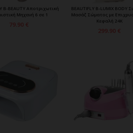
Y B-BEAUTY Αποτριχωτική
BEAUTIFLY B-LUMIX BODY Σ
ΡΟΣΘΗΚΗ ΣΤΟ ΚΑΛΑΘΙ
ΔΙΑΒΑΣΤΕ ΠΕΡΙΣΣΟΤ
ριστική Μηχανή 6 σε 1
Μασάζ Σώματος με Επιχρυ
Κεφαλή 24K
79.90
€
299.90
€