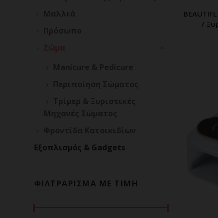
Μαλλιά
BEAUTIFL
Π
/ Ξυ
Πρόσωπο
Σώμα
Manicure & Pedicure
Περιποίηση Σώματος
Τρίμερ & Ξυριστικές
Μηχανές Σώματος
Φροντίδα Κατοικιδίων
Εξοπλισμός & Gadgets
ΦΙΛΤΡΑΡΙΣΜΑ ΜΕ ΤΙΜΗ