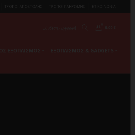
ΤΡΟΠΟΙ ΑΠΟΣΤΟΛΗΣ
ΤΡΟΠΟΙ ΠΛΗΡΩΜΗΣ
ΕΠΙΚΟΙΝΩΝΙΑ
0
0.00
€
Σύνδεση / Εγγραφή
ΚΟΣ ΕΞΟΠΛΙΣΜΟΣ
ΕΞΟΠΛΙΣΜΟΣ & GADGETS