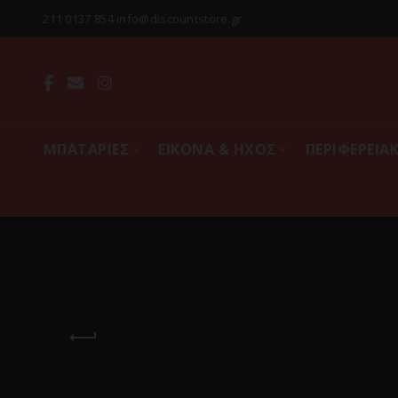
211 0137 854 info@discountstore.gr
MΠΑΤΑΡΙΕΣ
ΕΙΚΟΝΑ & ΗΧΟΣ
ΠΕΡΙΦΕΡΕΙΑ