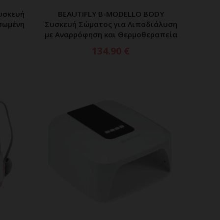
υσκευή
BEAUTIFLY B-MODELLO BODY
ΕΡΑ
ΠΡΟΣΘΗΚΗ ΣΤΟ ΚΑΛΑΘΙ
σωμένη
Συσκευή Σώματος για Λιποδιάλυση
με Αναρρόφηση και Θερμοθεραπεία
134.90
€