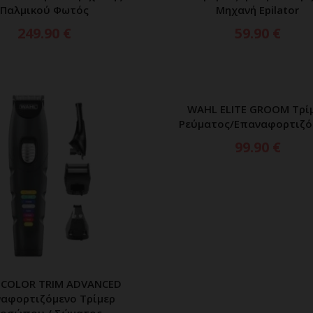
Παλμικού Φωτός
Μηχανή Epilator
249.90
€
59.90
€
WAHL ELITE GROOM Τρί
ΠΡΟΣΘΗΚΗ ΣΤΟ ΚΑΛ
Ρεύματος/Επαναφορτιζό
99.90
€
COLOR TRIM ADVANCED
ΡΟΣΘΗΚΗ ΣΤΟ ΚΑΛΑΘΙ
αφορτιζόμενο Τρίμερ
οσώπου / Σώματος