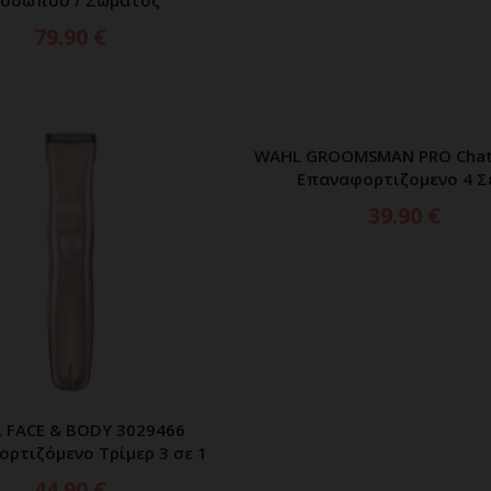
79.90
€
WAHL GROOMSMAN PRO Chat
ΠΡΟΣΘΗΚΗ ΣΤΟ ΚΑΛ
Επαναφορτιζομενο 4 Σ
39.90
€
 FACE & BODY 3029466
ΡΟΣΘΗΚΗ ΣΤΟ ΚΑΛΑΘΙ
ρτιζόμενο Τρίμερ 3 σε 1
44.90
€