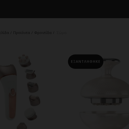
ελίδα
Προϊόντα
Φροντίδα
Σώμα
ΕΞΑΝΤΛΗΘΗΚΕ