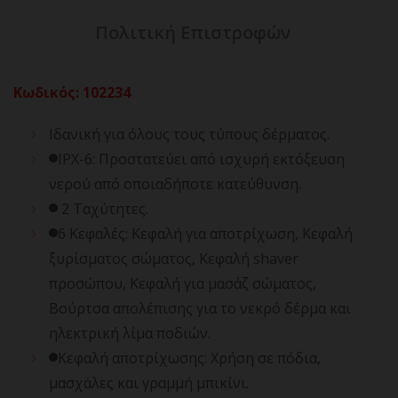
Πολιτική Επιστροφών
Κωδικός
:
102234
Ιδανική για όλους τους τύπους δέρματος.
IPX-6: Προστατεύει από ισχυρή εκτόξευση
νερού από οποιαδήποτε κατεύθυνση.
2 Ταχύτητες.
6 Κεφαλές: Κεφαλή για αποτρίχωση, Κεφαλή
ξυρίσματος σώματος, Κεφαλή shaver
προσώπου, Κεφαλή για μασάζ σώματος,
Βούρτσα απολέπισης για το νεκρό δέρμα και
ηλεκτρική λίμα ποδιών.
Κεφαλή αποτρίχωσης: Χρήση σε πόδια,
μασχάλες και γραμμή μπικίνι.