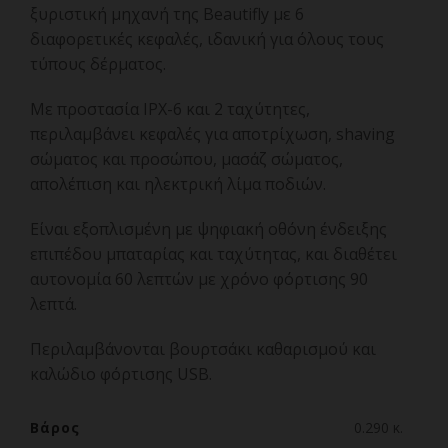
ξυριστική μηχανή της Beautifly με 6
διαφορετικές κεφαλές, ιδανική για όλους τους
τύπους δέρματος.
Με προστασία IPX-6 και 2 ταχύτητες,
περιλαμβάνει κεφαλές για αποτρίχωση, shaving
σώματος και προσώπου, μασάζ σώματος,
απολέπιση και ηλεκτρική λίμα ποδιών.
Είναι εξοπλισμένη με ψηφιακή οθόνη ένδειξης
επιπέδου μπαταρίας και ταχύτητας, και διαθέτει
αυτονομία 60 λεπτών με χρόνο φόρτισης 90
λεπτά.
Περιλαμβάνονται βουρτσάκι καθαρισμού και
καλώδιο φόρτισης USB.
Βάρος
0.290 κ.