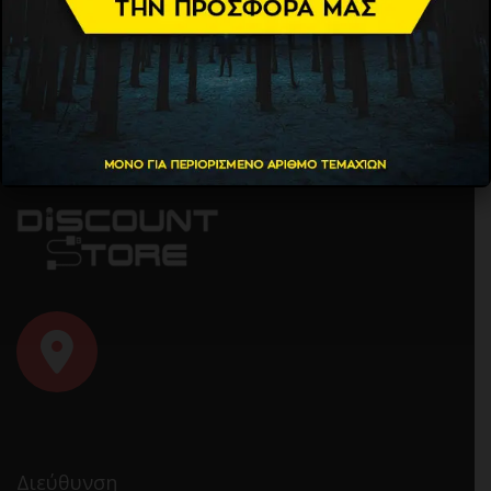
Search
for:
Διεύθυνση