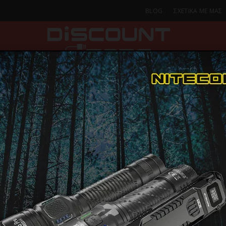
BLOG
ΣΧΕΤΙΚΑ ΜΕ ΜΑΣ
ΚΑ
SMARTPHONES & TABLETS
ΦΑΚΟΙ
ΟΙΚΙΑ
ΦΡΟΝΤΙΔΑ
ΧΤΕΝΑΚΙΑ