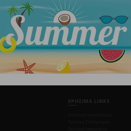
ΧΡΗΣΙΜΑ LINKS
Ασφάλεια συναλλαγών
Πολιτική Επιστροφών
Πολιτική Απορρήτου