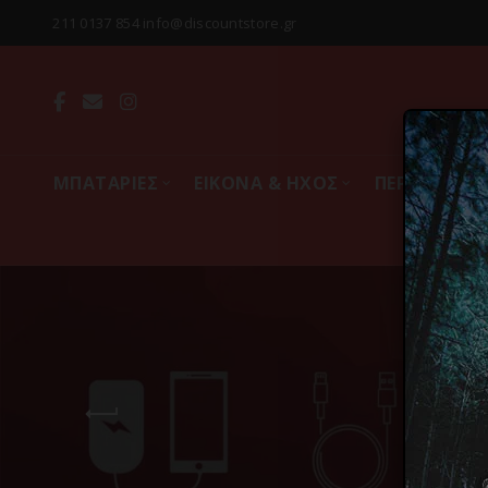
211 0137 854 info@discountstore.gr
MΠΑΤΑΡΙΕΣ
ΕΙΚΟΝΑ & ΗΧΟΣ
ΠΕΡΙΦΕΡΕΙΑ