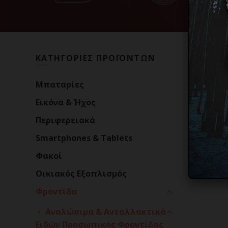
ΚΑΤΗΓΟΡΙΕΣ ΠΡΟΪΟΝΤΩΝ
Αρχική σ
Mπαταρίες
Εικόνα & Ήχος
Περιφερειακά
Smartphones & Tablets
Φακοί
Οικιακός Εξοπλισμός
Φροντίδα
Αναλώσιμα & Ανταλλακτικά
Ειδών Προσωπικής Φροντίδας