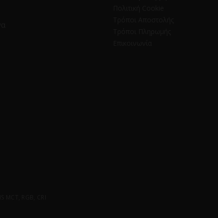
Πολιτική Cookie
Τρόποι Αποστολής
να
Τρόποι Πληρωμής
Επικοινωνία
 MCT, RGB, CRI