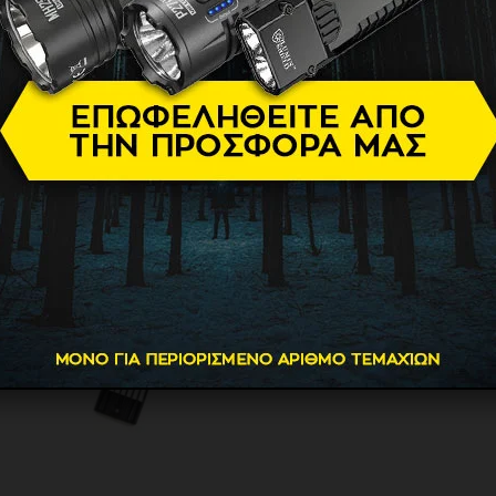
ελίδα
Προϊόντα
Φροντίδα
Αναλώσιμα & Ανταλλακτικά Ειδών Προσω
Εμφάνιση του μοναδικού αποτελέσμα