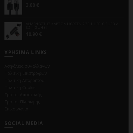
3.00
€
ΑΝΑΓΝΩΣΤΗΣ ΚΑΡΤΩΝ UGREEN 2 ΣΕ 1 USB-C / USB-A
SD 4.0 UHS-II
10.90
€
ΧΡΗΣΙΜΑ LINKS
Ασφάλεια συναλλαγών
Πολιτική Επιστροφών
Πολιτική Απορρήτου
Πολιτική Cookie
Τρόποι Αποστολής
Τρόποι Πληρωμής
Επικοινωνία
SOCIAL MEDIA