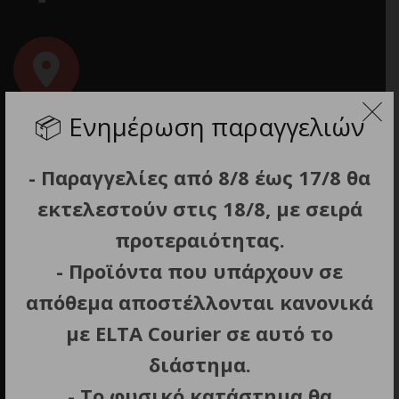
📦
Ενημέρωση παραγγελιών
- Παραγγελίες από 8/8 έως 17/8 θα
Διεύθυνση
Εμμανουήλ Μπενάκη 10, Αθήνα
εκτελεστούν στις 18/8, με σειρά
προτεραιότητας.
- Προϊόντα που υπάρχουν σε
απόθεμα αποστέλλονται κανονικά
με ELTA Courier σε αυτό το
διάστημα.
Τηλέφωνο
- Το φυσικό κατάστημα θα