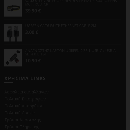
ΦΑΚΟΣ LED NITECORE HEADLAMP HA19, 600 LUMENS
MCT, RGB, CRI
39.90
€
UGREEN CAT6 F/UTP ETHERNET CABLE 2M
3.00
€
ΑΝΑΓΝΩΣΤΗΣ ΚΑΡΤΩΝ UGREEN 2 ΣΕ 1 USB-C / USB-A
SD 4.0 UHS-II
10.90
€
ΧΡΗΣΙΜΑ LINKS
Ασφάλεια συναλλαγών
Πολιτική Επιστροφών
Πολιτική Απορρήτου
Πολιτική Cookie
Τρόποι Αποστολής
Τρόποι Πληρωμής