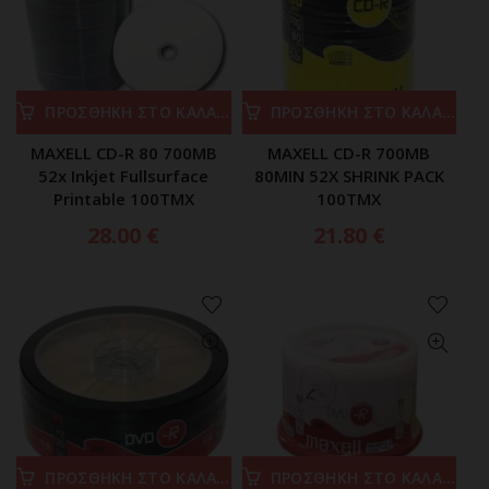
ΠΡΟΣΘΗΚΗ ΣΤΟ ΚΑΛΑΘΙ
ΠΡΟΣΘΗΚΗ ΣΤΟ ΚΑΛΑΘΙ
MAXELL CD-R 80 700MB
MAXELL CD-R 700MB
52x Ιnkjet Fullsurface
80MIN 52X SHRINK PACK
Printable 100TMX
100ΤΜΧ
28.00
€
21.80
€
ΠΡΟΣΘΗΚΗ ΣΤΟ ΚΑΛΑΘΙ
ΠΡΟΣΘΗΚΗ ΣΤΟ ΚΑΛΑΘΙ