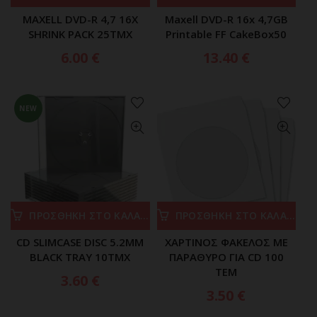
MAXELL DVD-R 4,7 16X
Maxell DVD-R 16x 4,7GB
SHRINK PACK 25ΤΜΧ
Printable FF CakeBox50
6.00
€
13.40
€
NEW
ΠΡΟΣΘΗΚΗ ΣΤΟ ΚΑΛΑΘΙ
ΠΡΟΣΘΗΚΗ ΣΤΟ ΚΑΛΑΘΙ
CD SLIMCASE DISC 5.2MM
ΧΑΡΤΙΝΟΣ ΦΑΚΕΛΟΣ ΜΕ
BLACK TRAY 10TMX
ΠΑΡΑΘΥΡΟ ΓΙΑ CD 100
ΤΕΜ
3.60
€
3.50
€