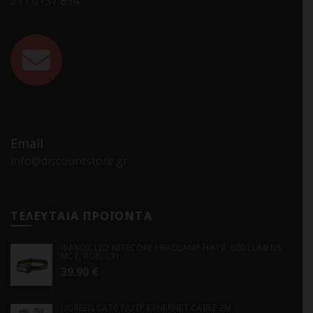
211 0137 854
Email
info@discountstore.gr
ΤΕΛΕΥΤΑΙΑ ΠΡΟΪΟΝΤΑ
ΦΑΚΟΣ LED NITECORE HEADLAMP HA19, 600 LUMENS
MCT, RGB, CRI
39.90
€
UGREEN CAT6 F/UTP ETHERNET CABLE 2M