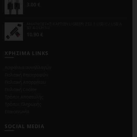
3.00
€
ΑΝΑΓΝΩΣΤΗΣ ΚΑΡΤΩΝ UGREEN 2 ΣΕ 1 USB-C / USB-A
SD 4.0 UHS-II
10.90
€
ΧΡΗΣΙΜΑ LINKS
Ασφάλεια συναλλαγών
Πολιτική Επιστροφών
Πολιτική Απορρήτου
Πολιτική Cookie
Τρόποι Αποστολής
Τρόποι Πληρωμής
Επικοινωνία
SOCIAL MEDIA