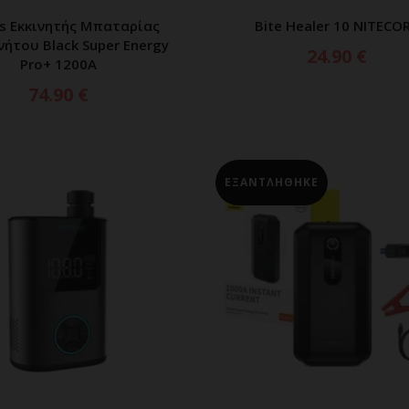
s Εκκινητής Μπαταρίας
Bite Healer 10 NITECO
ΙΑΒΑΣΤΕ ΠΕΡΙΣΣΟΤΕΡΑ
ΠΡΟΣΘΗΚΗ ΣΤΟ ΚΑΛ
ήτου Black Super Energy
24.90
€
Pro+ 1200A
74.90
€
ΕΞΑΝΤΛΗΘΗΚΕ