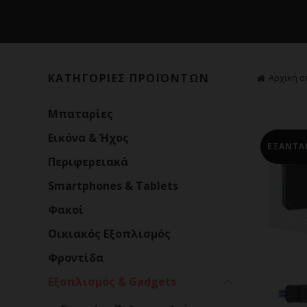
ΚΑΤΗΓΟΡΙΕΣ ΠΡΟΪΟΝΤΩΝ
Αρχική σ
Mπαταρίες
Εικόνα & Ήχος
ΕΞΑΝΤΛ
Περιφερειακά
Smartphones & Tablets
Φακοί
Οικιακός Εξοπλισμός
Φροντίδα
Εξοπλισμός & Gadgets