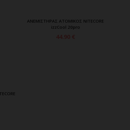
ΑΝΕΜΙΣΤΗΡΑΣ ΑΤΟΜΙΚΟΣ NITECORE
ΠΡΟΣΘΗΚΗ ΣΤΟ ΚΑΛΑΘΙ
izzCool 20pro
44.90
€
TECORE
ΑΘΙ