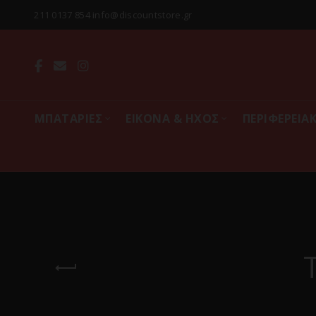
211 0137 854 info@discountstore.gr
MΠΑΤΑΡΙΕΣ
ΕΙΚΟΝΑ & ΗΧΟΣ
ΠΕΡΙΦΕΡΕΙΑ