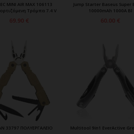
EC MINI AIR MAX 106113
Jump Starter Baseus Super 
ΡΟΣΘΗΚΗ ΣΤΟ ΚΑΛΑΘΙ
ΔΙΑΒΑΣΤΕ ΠΕΡΙΣΣΟΤ
ρτιζόμενη Τρόμπα 7.4 V
10000mAh 1000A Bl
69.90
€
60.00
€
AN 33797 ΠΟΛΥΕΡΓΑΛΕΙΟ
Multitool 9in1 EverActive Gr
ΡΟΣΘΗΚΗ ΣΤΟ ΚΑΛΑΘΙ
ΠΡΟΣΘΗΚΗ ΣΤΟ ΚΑΛ