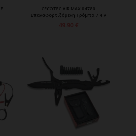
RE
CECOTEC AIR MAX 04780
ΑΘΙ
ΠΡΟΣΘΗΚΗ ΣΤΟ ΚΑΛΑΘΙ
Επαναφορτιζόμενη Τρόμπα 7.4 V
49.90
€