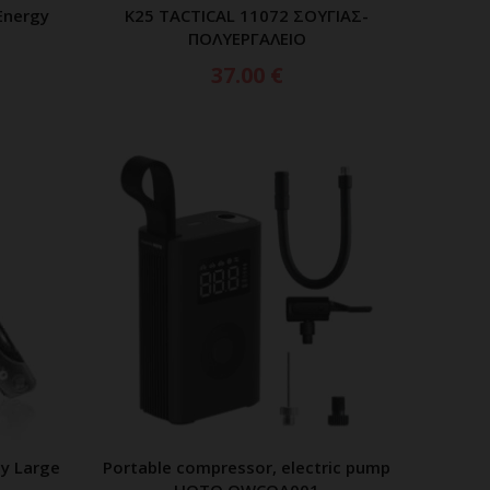
Energy
K25 TACTICAL 11072 ΣΟΥΓΙΑΣ-
ΕΡΑ
ΠΡΟΣΘΗΚΗ ΣΤΟ ΚΑΛΑΘΙ
ΠΟΛΥΕΡΓΑΛΕΙΟ
37.00
€
ey Large
Portable compressor, electric pump
ΑΘΙ
ΠΡΟΣΘΗΚΗ ΣΤΟ ΚΑΛΑΘΙ
HOTO QWCQA001