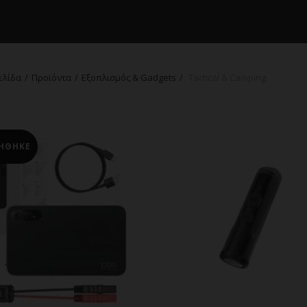
ελίδα
Προϊόντα
Εξοπλισμός & Gadgets
Tactical & Camping
ΗΘΗΚΕ