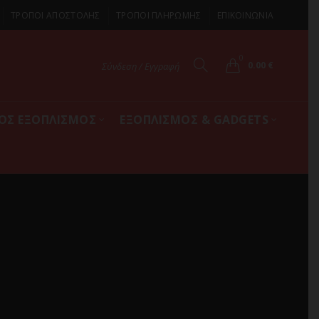
ΤΡΟΠΟΙ ΑΠΟΣΤΟΛΗΣ
ΤΡΟΠΟΙ ΠΛΗΡΩΜΗΣ
ΕΠΙΚΟΙΝΩΝΙΑ
0
0.00
€
Σύνδεση / Εγγραφή
ΚΟΣ ΕΞΟΠΛΙΣΜΟΣ
ΕΞΟΠΛΙΣΜΟΣ & GADGETS
G