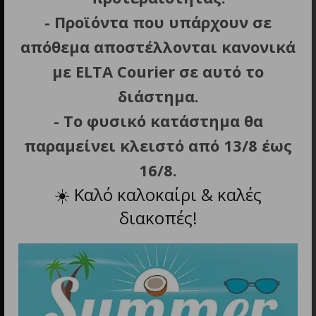
- Προϊόντα που υπάρχουν σε
απόθεμα αποστέλλονται κανονικά
Διεύθυνση
με ELTA Courier σε αυτό το
Εμμανουήλ Μπενάκη 10, Αθήνα
διάστημα.
- Το φυσικό κατάστημα θα
παραμείνει κλειστό από 13/8 έως
16/8.
☀️
Καλό καλοκαίρι & καλές
διακοπές!
Τηλέφωνο
211 0137 854