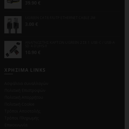
39.90
€
UGREEN CAT6 F/UTP ETHERNET CABLE 2M
3.00
€
ΑΝΑΓΝΩΣΤΗΣ ΚΑΡΤΩΝ UGREEN 2 ΣΕ 1 USB-C / USB-A
SD 4.0 UHS-II
10.90
€
ΧΡΗΣΙΜΑ LINKS
Ασφάλεια συναλλαγών
Πολιτική Επιστροφών
Πολιτική Απορρήτου
Πολιτική Cookie
Τρόποι Αποστολής
Τρόποι Πληρωμής
Επικοινωνία