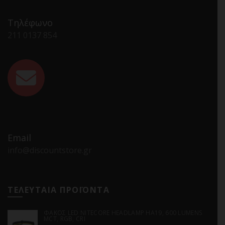
Τηλέφωνο
211 0137 854
Email
info@discountstore.gr
ΤΕΛΕΥΤΑΙΑ ΠΡΟΪΟΝΤΑ
ΦΑΚΟΣ LED NITECORE HEADLAMP HA19, 600 LUMENS
MCT, RGB, CRI