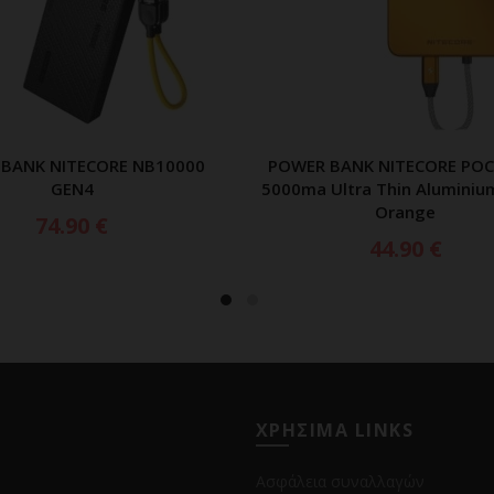
BANK NITECORE NB10000
POWER BANK NITECORE POC
ΠΡΟΣΘΗΚΗ ΣΤΟ ΚΑΛΑΘΙ
ΠΡΟΣΘΗΚΗ ΣΤΟ ΚΑΛ
GEN4
5000ma Ultra Thin Aluminiu
Orange
74.90
€
44.90
€
ΧΡΗΣΙΜΑ LINKS
Ασφάλεια συναλλαγών