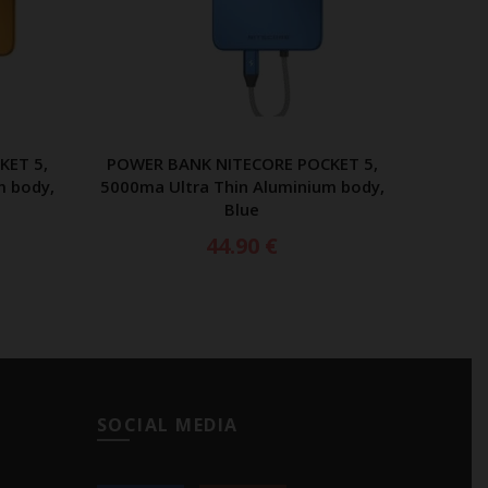
KET 5,
POWER BANK NITECORE POCKET 5,
ΑΘΙ
ΠΡΟΣΘΗΚΗ ΣΤΟ ΚΑΛΑΘΙ
m body,
5000ma Ultra Thin Aluminium body,
Blue
44.90
€
SOCIAL MEDIA