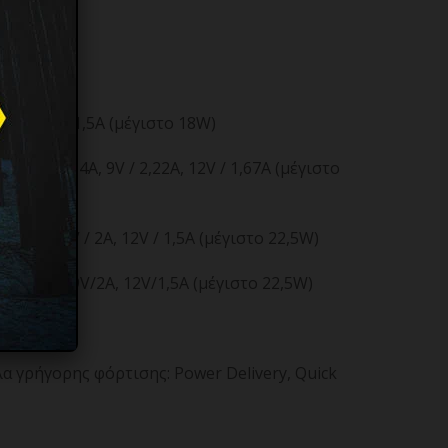
V/2A, 12V/1,5A (μέγιστο 18W)
A, 5V / 2,4A, 9V / 2,22A, 12V / 1,67A (μέγιστο
V / 3A, 9V / 2A, 12V / 1,5A (μέγιστο 22,5W)
, 5V/3A, 9V/2A, 12V/1,5A (μέγιστο
22,5W)
 γρήγορης φόρτισης: Power Delivery, Quick