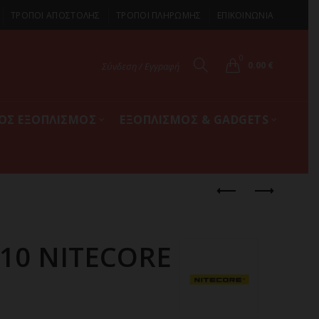
ΤΡΟΠΟΙ ΑΠΟΣΤΟΛΗΣ
ΤΡΟΠΟΙ ΠΛΗΡΩΜΗΣ
ΕΠΙΚΟΙΝΩΝΙΑ
0
0.00
€
Σύνδεση / Εγγραφή
ΚΟΣ ΕΞΟΠΛΙΣΜΟΣ
ΕΞΟΠΛΙΣΜΟΣ & GADGETS
r 10 NITECORE