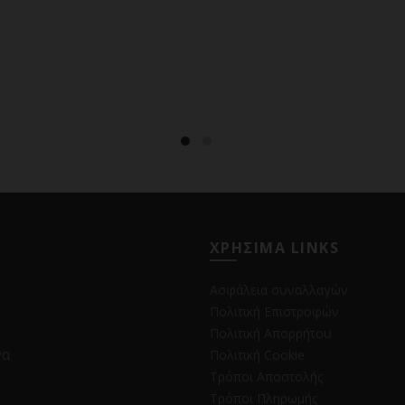
ΧΡΗΣΙΜΑ LINKS
Ασφάλεια συναλλαγών
Πολιτική Επιστροφών
Πολιτική Απορρήτου
να
Πολιτική Cookie
Τρόποι Αποστολής
Τρόποι Πληρωμής