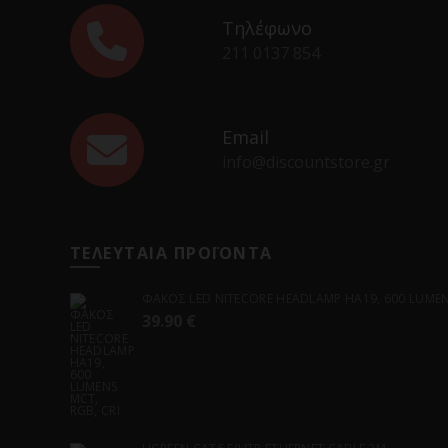
Τηλέφωνο
211 0137 854
Email
info@discountstore.gr
ΤΕΛΕΥΤΑΙΑ ΠΡΟΪΟΝΤΑ
ΦΑΚΟΣ LED NITECORE HEADLAMP HA19, 600 LUMENS
39.90
€