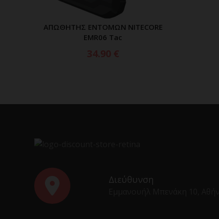
ΑΠΩΘΗΤΗΣ ΕΝΤΟΜΩΝ NITECORE
ΠΡΟΣΘΗΚΗ ΣΤΟ ΚΑΛΑΘΙ
EMR06 Tac
34.90
€
Διεύθυνση
Εμμανουήλ Μπενάκη 10, Αθή