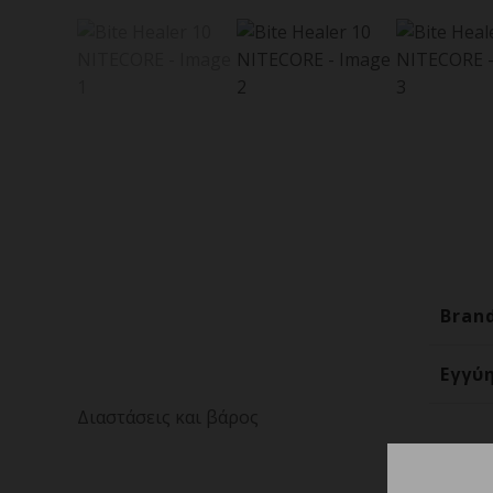
Bran
Εγγύ
Διαστάσεις και βάρος
Διασ