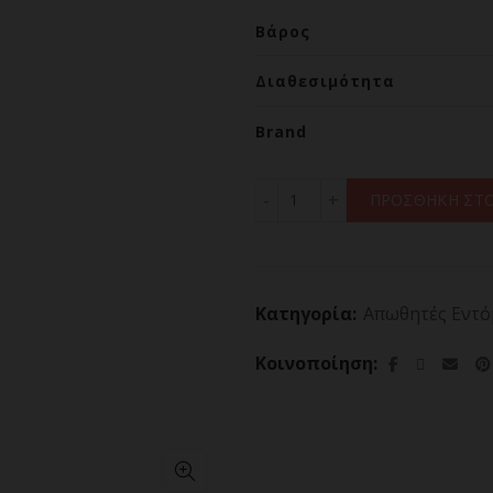
Βάρος
Διαθεσιμότητα
Brand
Bite Healer 10 NITECORE 
ΠΡΟΣΘΗΚΗ ΣΤΟ
Κατηγορία:
Απωθητές Εντ
Κοινοποίηση