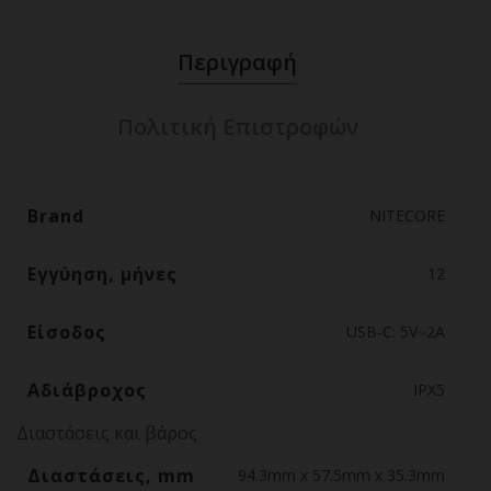
Περιγραφή
Πολιτική Επιστροφών
Brand
NITECORE
Εγγύηση, μήνες
12
Είσοδος
USB-C: 5V⎓2A
Αδιάβροχος
IPX5
Διαστάσεις και βάρος
Διαστάσεις, mm
94.3mm x 57.5mm x 35.3mm