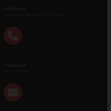
Διεύθυνση
Εμμανουήλ Μπενάκη 10, Αθήνα
Τηλέφωνο
211 0137 854