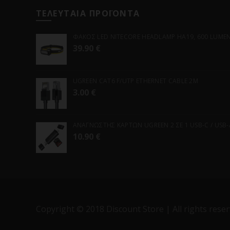
ΤΕΛΕΥΤΑΙΑ ΠΡΟΪΟΝΤΑ
ΦΑΚΟΣ LED NITECORE HEADLAMP HA19, 600 LUMENS
39.90
€
UGREEN CAT6 F/UTP ETHERNET CABLE 2M
3.00
€
ΑΝΑΓΝΩΣΤΗΣ ΚΑΡΤΩΝ UGREEN 2 ΣΕ 1 USB-C / USB-A 
10.90
€
Copyright © 2018 Discount Store | All rights reser