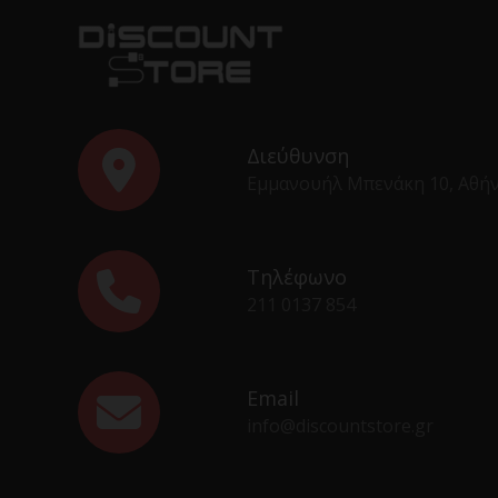
Διεύθυνση
Εμμανουήλ Μπενάκη 10, Αθή
Τηλέφωνο
211 0137 854
Email
info@discountstore.gr