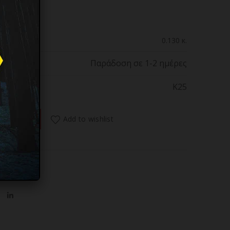
0.130 κ.
Παράδοση σε 1-2 ημέρες
K25
sation rubber, Bl.9cm, 25238 ποσότητα
Add to wishlist
 ΚΑΛΑΘΙ
υγιάδες