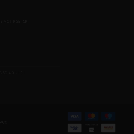
 MCT, RGB, CRI
SD 4.0 UHS-II
ved.