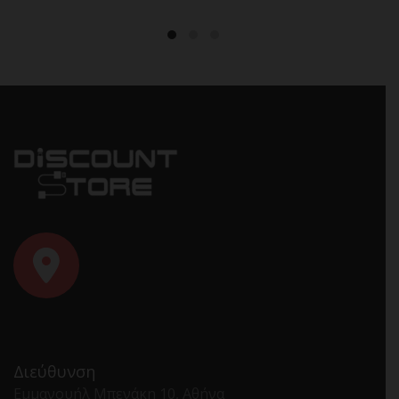
Διεύθυνση
Εμμανουήλ Μπενάκη 10, Αθήνα