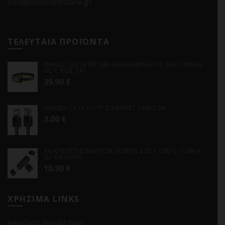
info@discountstore.gr
ΤΕΛΕΥΤΑΙΑ ΠΡΟΪΟΝΤΑ
ΦΑΚΟΣ LED NITECORE HEADLAMP HA19, 600 LUMENS
MCT, RGB, CRI
39.90
€
UGREEN CAT6 F/UTP ETHERNET CABLE 2M
3.00
€
ΑΝΑΓΝΩΣΤΗΣ ΚΑΡΤΩΝ UGREEN 2 ΣΕ 1 USB-C / USB-A
SD 4.0 UHS-II
10.90
€
ΧΡΗΣΙΜΑ LINKS
Ασφάλεια συναλλαγών