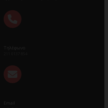
Τηλέφωνο
211 0137 854
Email