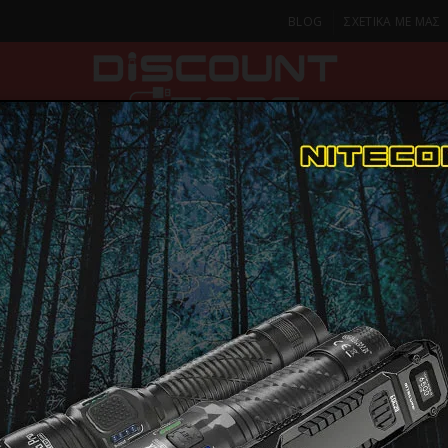
BLOG
ΣΧΕΤΙΚΑ ΜΕ ΜΑΣ
ΚΑ
SMARTPHONES & TABLETS
ΦΑΚΟΙ
ΟΙΚΙΑ
ΦΡΟΝΤΙΔΑ
Everyday-Πολυεργαλεία
CECOTEC TRAVELCONTROL 5000 ECOPOWER 04
CECOTEC T
ΠΑΡΑΔΟΣΗ ΣΕ 1-2 Η
ΜΕΡΕΣ
5000 ECOP