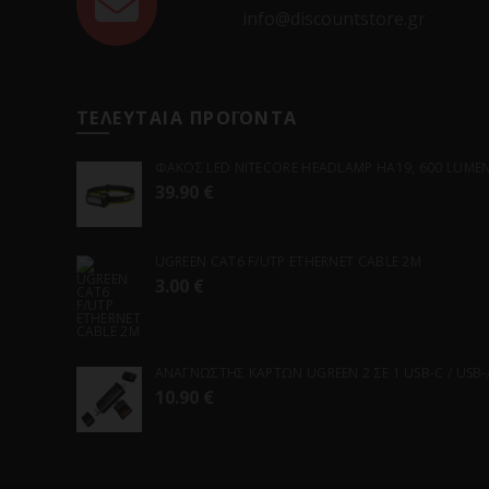
info@discountstore.gr
ΤΕΛΕΥΤΑΙΑ ΠΡΟΪΟΝΤΑ
ΦΑΚΟΣ LED NITECORE HEADLAMP HA19, 600 LUMENS
39.90
€
UGREEN CAT6 F/UTP ETHERNET CABLE 2M
3.00
€
ΑΝΑΓΝΩΣΤΗΣ ΚΑΡΤΩΝ UGREEN 2 ΣΕ 1 USB-C / USB-A 
10.90
€