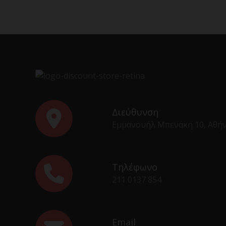
Διεύθυνση
Εμμανουήλ Μπενάκη 10, Αθή
Τηλέφωνο
211 0137 854
Email