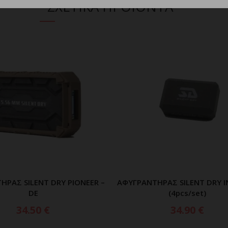
ΣΧΕΤΙΚΑ ΠΡΟΪΟΝΤΑ
ΗΡΑΣ SILENT DRY PIONEER –
ΑΦΥΓΡΑΝΤΗΡΑΣ SILENT DRY IN
ΠΡΟΣΘΗΚΗ ΣΤΟ ΚΑΛΑΘΙ
ΠΡΟΣΘΗΚΗ ΣΤΟ ΚΑΛ
DE
(4pcs/set)
34.50
€
34.90
€