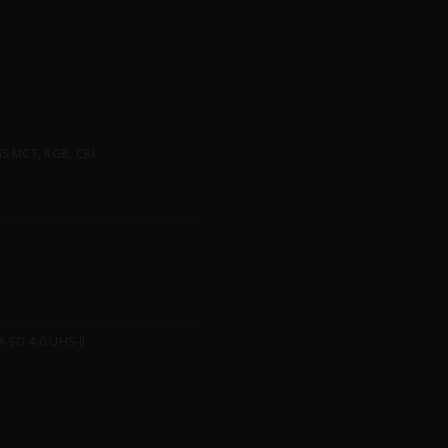
 MCT, RGB, CRI
SD 4.0 UHS-II