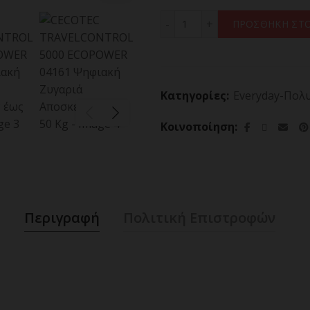
CECOTEC TRAVELCONTROL 
ΠΡΟΣΘΗΚΗ ΣΤΟ
Κατηγορίες:
Everyday-Πολ
Κοινοποίηση
Περιγραφή
Πολιτική Επιστροφών