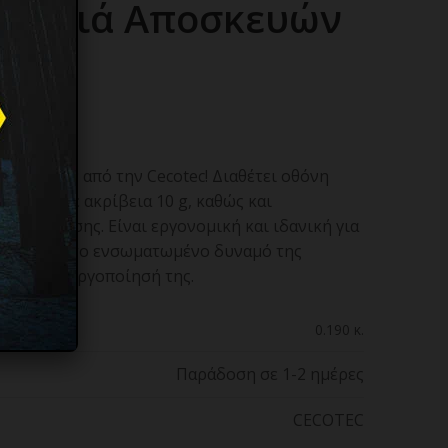
υγαριά Αποσκευών
ποσκευών από την Cecotec! Διαθέτει οθόνη
 50 kg με ακρίβεια 10 g, καθώς και
ργοποίησης. Είναι εργονομική και ιδανική για
νώ χάρη στο ενσωματωμένο δυναμό της
για την ενεργοποίησή της.
0.190 κ.
Παράδοση σε 1-2 ημέρες
CECOTEC