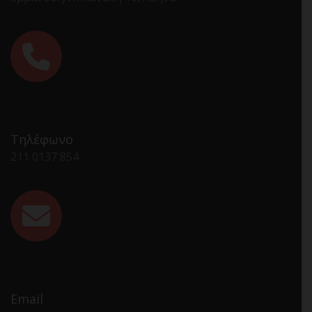
Τηλέφωνο
211 0137 854
Email