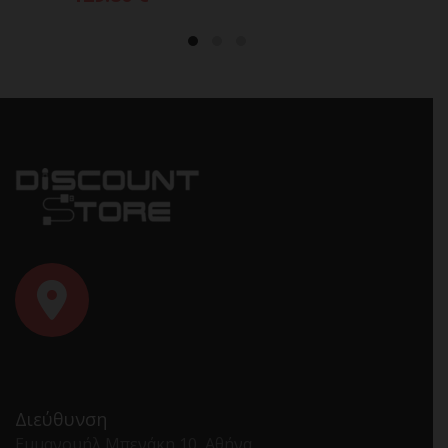
Διεύθυνση
Εμμανουήλ Μπενάκη 10, Αθήνα