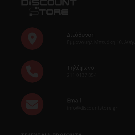
Διεύθυνση
Εμμανουήλ Μπενάκη 10, Αθή
Τηλέφωνο
211 0137 854
Email
info@discountstore.gr