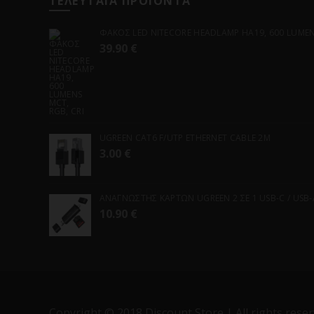
ΤΕΛΕΥΤΑΙΑ ΠΡΟΪΟΝΤΑ
ΦΑΚΟΣ LED NITECORE HEADLAMP HA19, 600 LUMENS
39.90
€
UGREEN CAT6 F/UTP ETHERNET CABLE 2M
3.00
€
ΑΝΑΓΝΩΣΤΗΣ ΚΑΡΤΩΝ UGREEN 2 ΣΕ 1 USB-C / USB-A 
10.90
€
Copyright © 2018 Discount Store | All rights reser