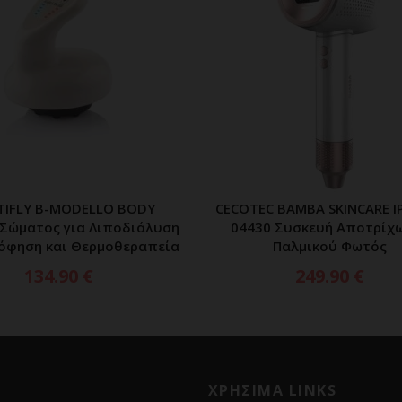
TIFLY B-MODELLO BODY
CECOTEC BAMBA SKINCARE I
ΠΡΟΣΘΗΚΗ ΣΤΟ ΚΑΛΑΘΙ
ΠΡΟΣΘΗΚΗ ΣΤΟ ΚΑΛ
Σώματος για Λιποδιάλυση
04430 Συσκευή Αποτρίχ
όφηση και Θερμοθεραπεία
Παλμικού Φωτός
134.90
€
249.90
€
ΧΡΗΣΙΜΑ LINKS