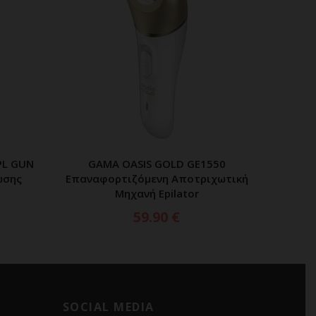
PL GUN
GAMA OASIS GOLD GE1550
ΑΘΙ
ΠΡΟΣΘΗΚΗ ΣΤΟ ΚΑΛΑΘΙ
ωσης
Επαναφορτιζόμενη Αποτριχωτική
Μηχανή Epilator
59.90
€
SOCIAL MEDIA