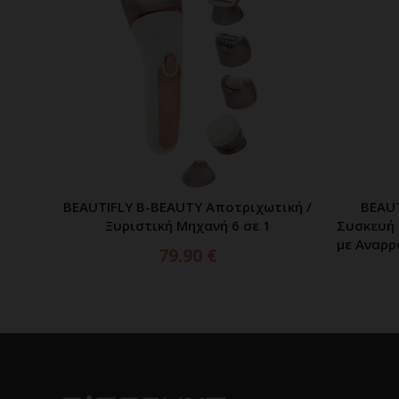
BEAUTIFLY B-BEAUTY Αποτριχωτική /
BEAU
ΠΡΟΣΘΗΚΗ ΣΤΟ ΚΑΛΑΘΙ
Ξυριστική Μηχανή 6 σε 1
Συσκευή 
με Αναρρ
79.90
€