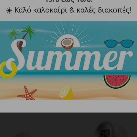
δάτωσης του δέρματος.
☀️
Καλό καλοκαίρι & καλές διακοπές!
με αντάπτορα), Πανάκι καθαρισμού.
ΣΧΕΤΙΚΑ ΠΡΟΪΟΝΤΑ