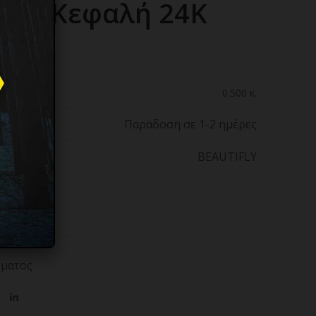
ένη Κεφαλή 24K
0.500 κ.
Παράδοση σε 1-2 ημέρες
BEAUTIFLY
 wishlist
ματος