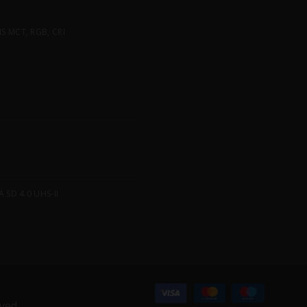
 MCT, RGB, CRI
SD 4.0 UHS-II
ved.