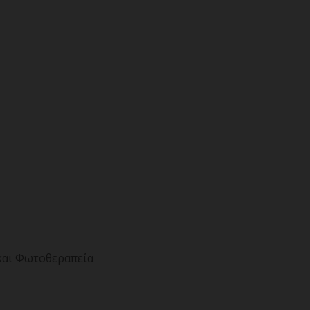
 και Φωτοθεραπεία