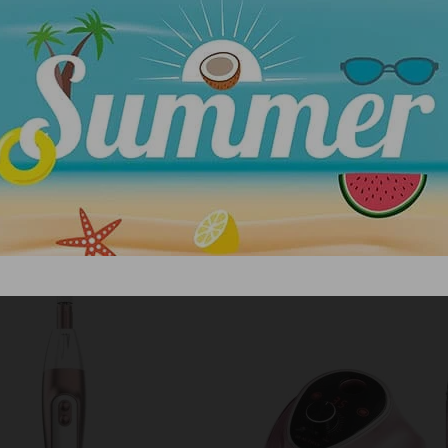
 χρήση.
ίδιο οδηγιών.
ΣΧΕΤΙΚΑ ΠΡΟΪΟΝΤΑ