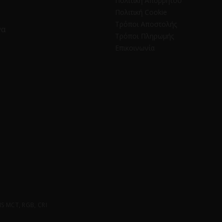
Πολιτική Απορρήτου
Πολιτική Cookie
Τρόποι Αποστολής
να
Τρόποι Πληρωμής
Επικοινωνία
 MCT, RGB, CRI