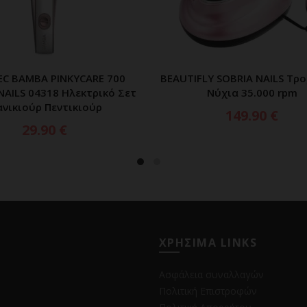
C BAMBA PINKYCARE 700
BEAUTIFLY SOBRIA NAILS Τρο
ΠΡΟΣΘΗΚΗ ΣΤΟ ΚΑΛΑΘΙ
ΠΡΟΣΘΗΚΗ ΣΤΟ ΚΑΛ
NAILS 04318 Ηλεκτρικό Σετ
Νύχια 35.000 rpm
νικιούρ Πεντικιούρ
149.90
€
29.90
€
ΧΡΗΣΙΜΑ LINKS
Ασφάλεια συναλλαγών
Πολιτική Επιστροφών