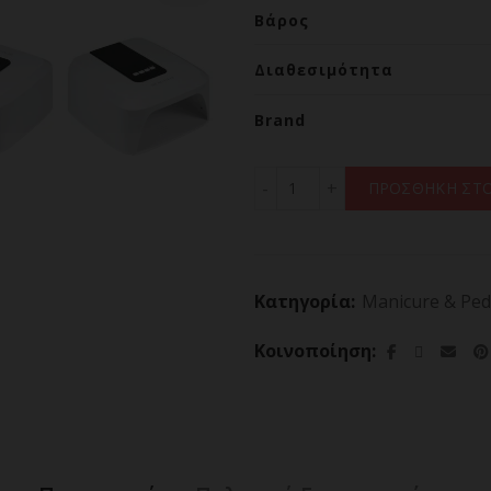
Βάρος
Διαθεσιμότητα
Brand
BEAUTIFLY LUMINA NAILS
ΠΡΟΣΘΗΚΗ ΣΤΟ
Κατηγορία:
Manicure & Ped
Κοινοποίηση