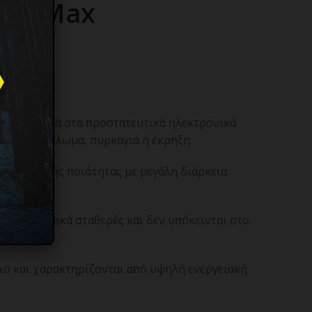
ted Max
η ή η ζημιά στα προστατευτικά ηλεκτρονικά
ι βραχυκύκλωμα, πυρκαγιά ή έκρηξη.
λίδα υψηλής ποιότητας με μεγάλη διάρκεια
α κύκλου.
είναι θερμικά σταθερές και δεν υπόκεινται στο
ιο και χαρακτηρίζονται από υψηλή ενεργειακή