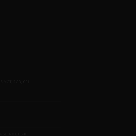
 MCT, RGB, CRI
SD 4.0 UHS-II