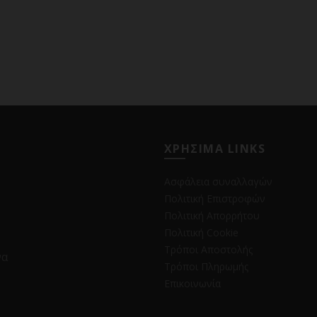
ΧΡΗΣΙΜΑ LINKS
Ασφάλεια συναλλαγών
Πολιτική Επιστροφών
Πολιτική Απορρήτου
Πολιτική Cookie
Τρόποι Αποστολής
να
Τρόποι Πληρωμής
Επικοινωνία