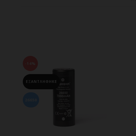
-14%
ΕΞΑΝΤΛΗΘΗΚΕ
26650