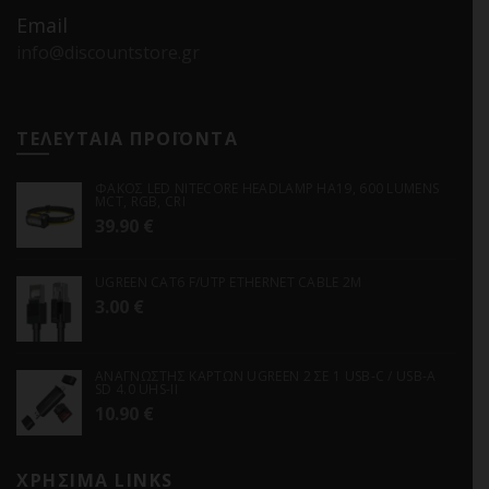
Email
info@discountstore.gr
ΤΕΛΕΥΤΑΙΑ ΠΡΟΪΟΝΤΑ
ΦΑΚΟΣ LED NITECORE HEADLAMP HA19, 600 LUMENS
MCT, RGB, CRI
39.90
€
UGREEN CAT6 F/UTP ETHERNET CABLE 2M
3.00
€
ΑΝΑΓΝΩΣΤΗΣ ΚΑΡΤΩΝ UGREEN 2 ΣΕ 1 USB-C / USB-A
SD 4.0 UHS-II
10.90
€
ΧΡΗΣΙΜΑ LINKS