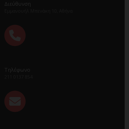
Διεύθυνση
Εμμανουήλ Μπενάκη 10, Αθήνα
Τηλέφωνο
211 0137 854