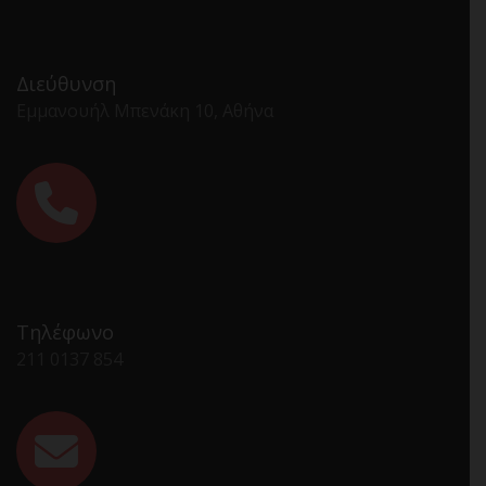
Διεύθυνση
Εμμανουήλ Μπενάκη 10, Αθήνα
Τηλέφωνο
211 0137 854