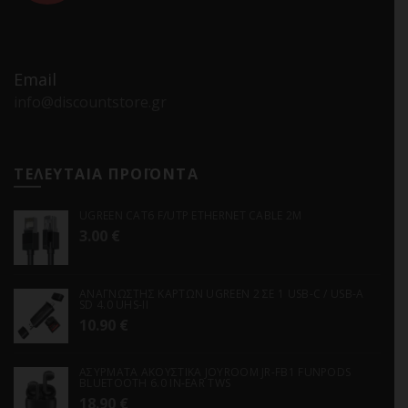
Email
info@discountstore.gr
ΤΕΛΕΥΤΑΙΑ ΠΡΟΪΟΝΤΑ
UGREEN CAT6 F/UTP ETHERNET CABLE 2M
3.00
€
ΑΝΑΓΝΩΣΤΗΣ ΚΑΡΤΩΝ UGREEN 2 ΣΕ 1 USB-C / USB-A
SD 4.0 UHS-II
10.90
€
ΑΣΥΡΜΑΤΑ ΑΚΟΥΣΤΙΚΑ JOYROOM JR-FB1 FUNPODS
BLUETOOTH 6.0 IN-EAR TWS
18.90
€