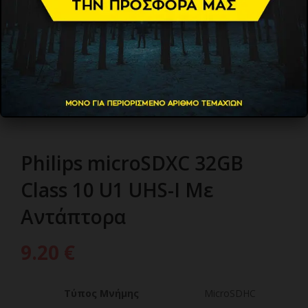
Philips microSDXC 32GB
Class 10 U1 UHS-I Mε
Aντάπτορα
9.20
€
Τύπος Μνήμης
MicroSDHC