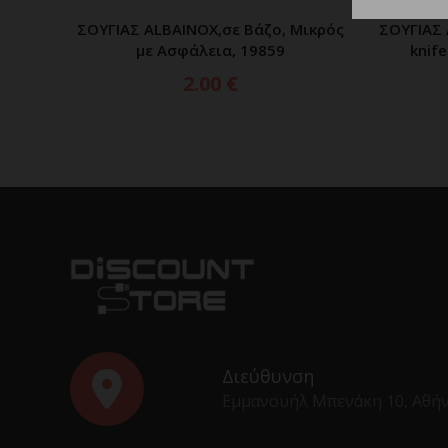
ΣΟΥΓΙΑΣ ALBAINOX,σε Βάζο, Μικρός
ΣΟΥΓΙΑΣ 
ΠΡΟΣΘΗΚΗ ΣΤΟ ΚΑΛΑΘΙ
με Ασφάλεια, 19859
knife
2.00
€
Διεύθυνση
Εμμανουήλ Μπενάκη 10, Αθή