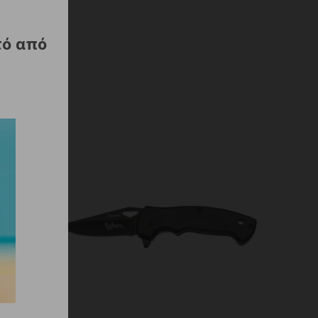
τό από