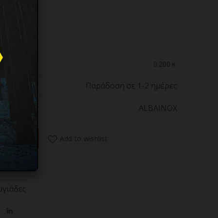
0.200 κ.
Παράδοση σε 1-2 ημέρες
ALBAINOX
ocket knife. Acrylic,73 layers, 25193 ποσότητα
Add to wishlist
 ΚΑΛΑΘΙ
υγιάδες