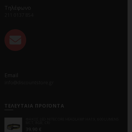
Τηλέφωνο
211 0137 854
Email
info@discountstore.gr
ΤΕΛΕΥΤΑΙΑ ΠΡΟΪΟΝΤΑ
ΦΑΚΟΣ LED NITECORE HEADLAMP HA19, 600 LUMENS
MCT, RGB, CRI
39.90
€