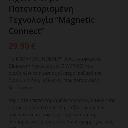
Πατενταρισμένη
Τεχνολογία “Magnetic
Connect”
29.90
€
Το KODAK SOUNDBRIX™ είναι ένα φορητό
Bluetooth ηχείο ισχύος 5 W (RMS) που
συνδυάζει compact σχεδιασμό, καθαρό και
δυναμικό ήχο, καθώς και πρωτοποριακές
λειτουργίες.
Χάρη στην πατενταρισμένη τεχνολογία Magnetic
Connect, μία απλή επαφή μεταξύ των ηχείων
αρκεί για να προσφέρει συγχρονισμένη
αναπαραγωγή, χωρίς καλώδια ή εφαρμογές (έως