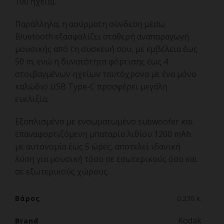
100 ηχεία).
Παράλληλα, η ασύρματη σύνδεση μέσω
Bluetooth εξασφαλίζει σταθερή αναπαραγωγή
μουσικής από τη συσκευή σου, με εμβέλεια έως
50 m, ενώ η δυνατότητα φόρτισης έως 4
στοιβαγμένων ηχείων ταυτόχρονα με ένα μόνο
καλώδιο USB Type-C προσφέρει μεγάλη
ευελιξία.
Εξοπλισμένο με ενσωματωμένο subwoofer και
επαναφορτιζόμενη μπαταρία λιθίου 1200 mAh
με αυτονομία έως 5 ώρες, αποτελεί ιδανική
λύση για μουσική τόσο σε εσωτερικούς όσο και
σε εξωτερικούς χώρους.
Βάρος
0.230 κ.
Kodak
Brand