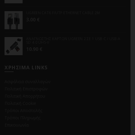
UGREEN CAT6 F/UTP ETHERNET CABLE 2M
3.00
€
ΑΝΑΓΝΩΣΤΗΣ ΚΑΡΤΩΝ UGREEN 2 ΣΕ 1 USB-C / USB-A
SD 4.0 UHS-II
10.90
€
ΧΡΗΣΙΜΑ LINKS
Ασφάλεια συναλλαγών
Πολιτική Επιστροφών
Πολιτική Απορρήτου
Πολιτική Cookie
Τρόποι Αποστολής
Τρόποι Πληρωμής
Επικοινωνία