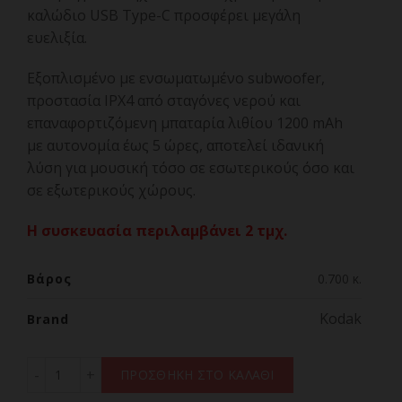
καλώδιο USB Type-C προσφέρει μεγάλη
ευελιξία.
Εξοπλισμένο με ενσωματωμένο subwoofer,
προστασία IPX4 από σταγόνες νερού και
επαναφορτιζόμενη μπαταρία λιθίου 1200 mAh
με αυτονομία έως 5 ώρες, αποτελεί ιδανική
λύση για μουσική τόσο σε εσωτερικούς όσο και
σε εξωτερικούς χώρους.
Η συσκευασία περιλαμβάνει 2 τμχ.
Βάρος
0.700 κ.
Kodak
Brand
KODAK SOUNDBRIX BASS BLACK 2 ποσότητα
ΠΡΟΣΘΗΚΗ ΣΤΟ ΚΑΛΑΘΙ