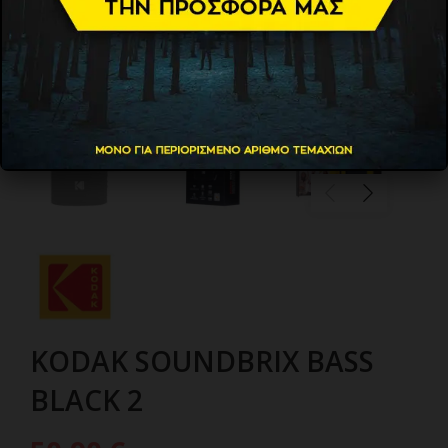
KODAK SOUNDBRIX BASS
BLACK 2