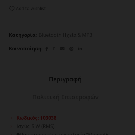
Add to wishlist
Κατηγορία:
Bluetooth Ηχεία & MP3
Κοινοποίηση
Περιγραφή
Πολιτική Επιστροφών
Κωδικός
:
103038
Ισχύς: 5 W (RMS).
Πατενταρισμένη τεχνολογία “Magnetic