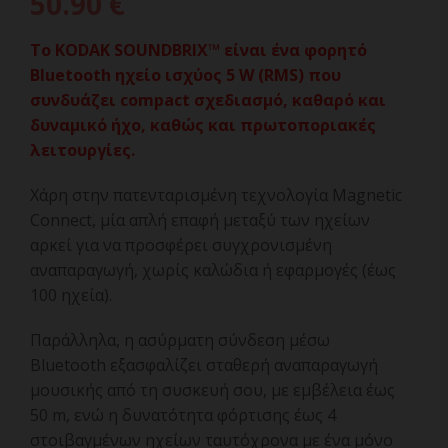
50.90
€
Το KODAK SOUNDBRIX™ είναι ένα φορητό
Bluetooth ηχείο ισχύος 5 W (RMS) που
συνδυάζει compact σχεδιασμό, καθαρό και
δυναμικό ήχο, καθώς και πρωτοποριακές
λειτουργίες.
Χάρη στην πατενταρισμένη τεχνολογία Magnetic
Connect, μία απλή επαφή μεταξύ των ηχείων
αρκεί για να προσφέρει συγχρονισμένη
αναπαραγωγή, χωρίς καλώδια ή εφαρμογές (έως
100 ηχεία).
Παράλληλα, η ασύρματη σύνδεση μέσω
Bluetooth εξασφαλίζει σταθερή αναπαραγωγή
μουσικής από τη συσκευή σου, με εμβέλεια έως
50 m, ενώ η δυνατότητα φόρτισης έως 4
στοιβαγμένων ηχείων ταυτόχρονα με ένα μόνο