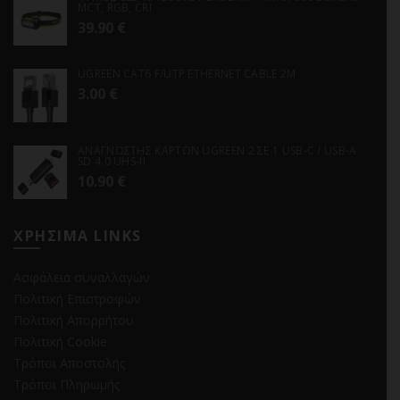
MCT, RGB, CRI
39.90
€
UGREEN CAT6 F/UTP ETHERNET CABLE 2M
3.00
€
ΑΝΑΓΝΩΣΤΗΣ ΚΑΡΤΩΝ UGREEN 2 ΣΕ 1 USB-C / USB-A
SD 4.0 UHS-II
10.90
€
ΧΡΗΣΙΜΑ LINKS
Ασφάλεια συναλλαγών
Πολιτική Επιστροφών
Πολιτική Απορρήτου
Πολιτική Cookie
Τρόποι Αποστολής
Τρόποι Πληρωμής