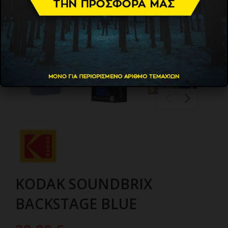
KODAK SOUNDBRIX
BACKSTAGE BLUE