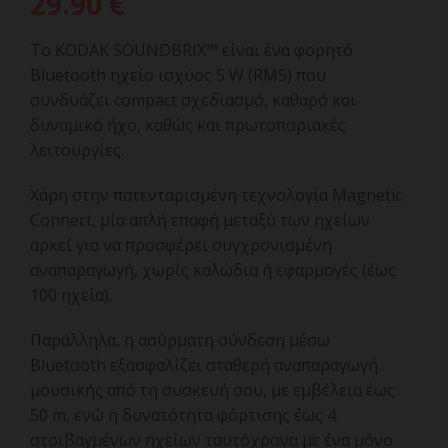
29.90
€
Το KODAK SOUNDBRIX™ είναι ένα φορητό
Bluetooth ηχείο ισχύος 5 W (RMS) που
συνδυάζει compact σχεδιασμό, καθαρό και
δυναμικό ήχο, καθώς και πρωτοποριακές
λειτουργίες.
Χάρη στην πατενταρισμένη τεχνολογία Magnetic
Connect, μία απλή επαφή μεταξύ των ηχείων
αρκεί για να προσφέρει συγχρονισμένη
αναπαραγωγή, χωρίς καλώδια ή εφαρμογές (έως
100 ηχεία).
Παράλληλα, η ασύρματη σύνδεση μέσω
Bluetooth εξασφαλίζει σταθερή αναπαραγωγή
μουσικής από τη συσκευή σου, με εμβέλεια έως
50 m, ενώ η δυνατότητα φόρτισης έως 4
στοιβαγμένων ηχείων ταυτόχρονα με ένα μόνο