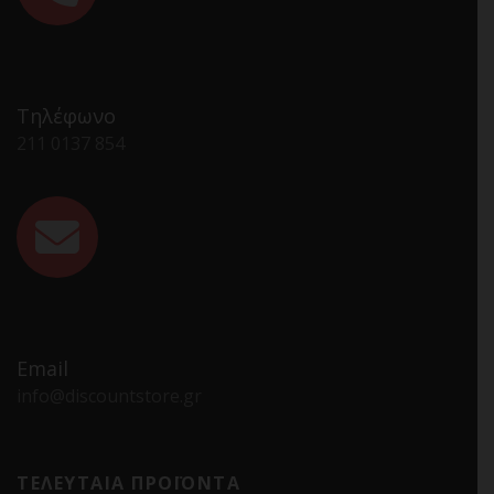
Τηλέφωνο
211 0137 854
Email
info@discountstore.gr
ΤΕΛΕΥΤΑΙΑ ΠΡΟΪΟΝΤΑ