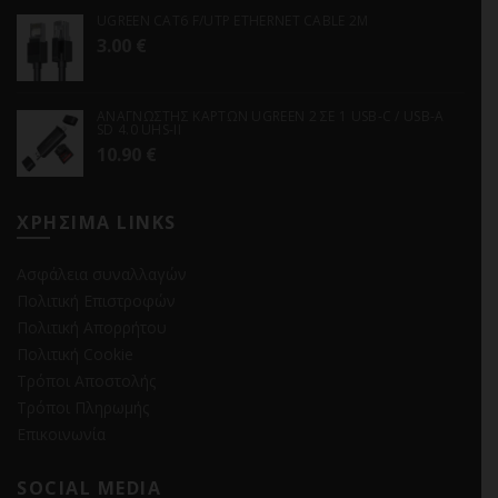
UGREEN CAT6 F/UTP ETHERNET CABLE 2M
3.00
€
ΑΝΑΓΝΩΣΤΗΣ ΚΑΡΤΩΝ UGREEN 2 ΣΕ 1 USB-C / USB-A
SD 4.0 UHS-II
10.90
€
ΧΡΗΣΙΜΑ LINKS
Ασφάλεια συναλλαγών
Πολιτική Επιστροφών
Πολιτική Απορρήτου
Πολιτική Cookie
Τρόποι Αποστολής
Τρόποι Πληρωμής
Επικοινωνία
SOCIAL MEDIA