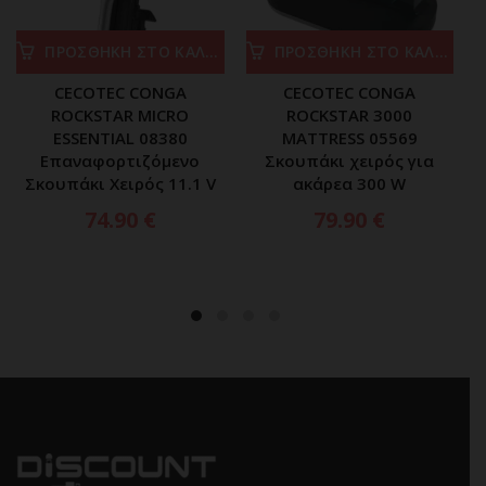
ΠΡΟΣΘΗΚΗ ΣΤΟ ΚΑΛΑΘΙ
ΠΡΟΣΘΗΚΗ ΣΤΟ ΚΑΛΑΘΙ
CECOTEC CONGA
CECOTEC CONGA
ROCKSTAR MICRO
ROCKSTAR 3000
ESSENTIAL 08380
MATTRESS 05569
Επαναφορτιζόμενο
Σκουπάκι χειρός για
Σκουπάκι Χειρός 11.1 V
ακάρεα 300 W
74.90
€
79.90
€