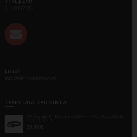
Τηλέφωνο
211 0137 854
Email
info@discountstore.gr
ΤΕΛΕΥΤΑΙΑ ΠΡΟΪΟΝΤΑ
ΦΑΚΟΣ LED NITECORE HEADLAMP HA19, 600 LUMENS
MCT, RGB, CRI
39.90
€