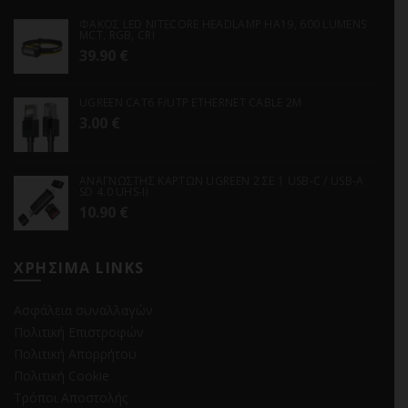
ΦΑΚΟΣ LED NITECORE HEADLAMP HA19, 600 LUMENS
MCT, RGB, CRI
39.90
€
UGREEN CAT6 F/UTP ETHERNET CABLE 2M
3.00
€
ΑΝΑΓΝΩΣΤΗΣ ΚΑΡΤΩΝ UGREEN 2 ΣΕ 1 USB-C / USB-A
SD 4.0 UHS-II
10.90
€
ΧΡΗΣΙΜΑ LINKS
Ασφάλεια συναλλαγών
Πολιτική Επιστροφών
Πολιτική Απορρήτου
Πολιτική Cookie
Τρόποι Αποστολής