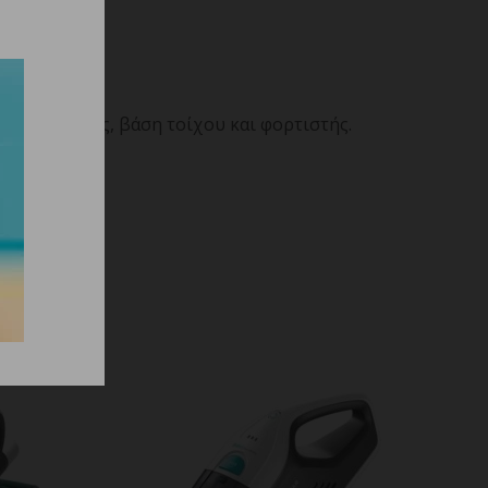
ο για γωνίες, βάση τοίχου και φορτιστής.