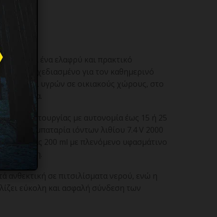
5
use είναι ένα ελαφρύ και πρακτικό
 χειρός σχεδιασμένο για τον καθημερινό
μάτων και υγρών σε οικιακούς χώρους, στο
 κατοικίδια.
ύτητες λειτουργίας με αυτονομία έως 15 ή 25
τιζόμενη μπαταρία ιόντων λιθίου 7.4 V 2000
ητικότητας 200 ml με πλενόμενο υφασμάτινο
 συντήρηση.
τά ανθεκτική σε πιτσιλίσματα νερού, ενώ η
αλίζει εύκολη και ασφαλή σύνδεση των