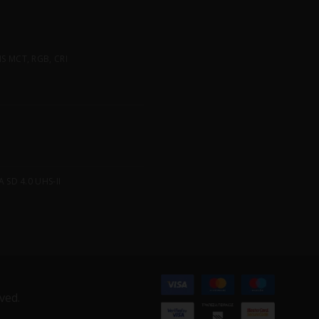
 MCT, RGB, CRI
SD 4.0 UHS-II
ved.