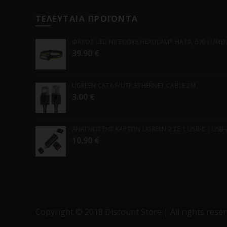
ΤΕΛΕΥΤΑΙΑ ΠΡΟΪΟΝΤΑ
ΦΑΚΟΣ LED NITECORE HEADLAMP HA19, 600 LUMENS
39.90
€
UGREEN CAT6 F/UTP ETHERNET CABLE 2M
3.00
€
ΑΝΑΓΝΩΣΤΗΣ ΚΑΡΤΩΝ UGREEN 2 ΣΕ 1 USB-C / USB-A 
10.90
€
Copyright © 2018 Discount Store | All rights reser