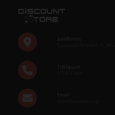
Διεύθυνση
Εμμανουήλ Μπενάκη 10, Αθή
Τηλέφωνο
211 0137 854
Email
info@discountstore.gr