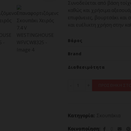
Συνοδεύεται από βάση τοίχ
καθώς και χρήσιμα αξεσουάρ
επιφάνειες, βουρτσάκι και 
και ευέλικτη χρήση στην κα
Βάρος
Brand
Διαθεσιμότητα
Επαναφορτιζόμενο Σκουπ
ΠΡΟΣΘΗΚΗ ΣΤΟ
Κατηγορία:
Σκουπάκια
Κοινοποίηση