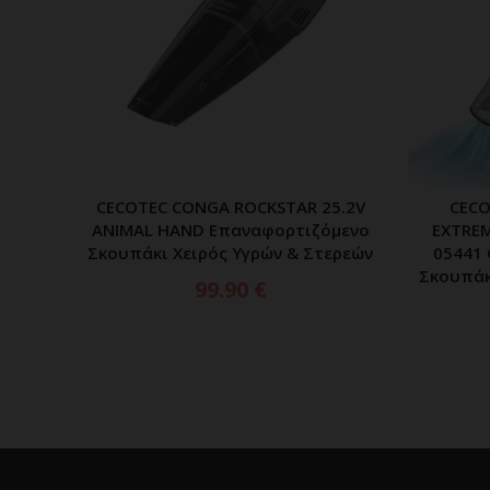
CECOTEC CONGA ROCKSTAR 25.2V
CEC
ΠΡΟΣΘΗΚΗ ΣΤΟ ΚΑΛΑΘΙ
ANIMAL HAND Επαναφορτιζόμενο
EXTRE
Σκουπάκι Χειρός Υγρών & Στερεών
05441
Σκουπάκ
99.90
€