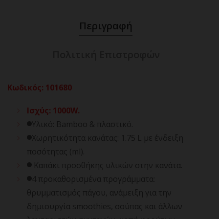
Περιγραφή
Πολιτική Επιστροφών
Κωδικός
:
101680
Ισχύς: 1000W.
Υλικό: Bamboo & πλαστικό.
Χωρητικότητα κανάτας: 1.75 L με ένδειξη
ποσότητας (ml).
Καπάκι προσθήκης υλικών στην κανάτα.
4 προκαθορισμένα προγράμματα:
θρυμματισμός πάγου, ανάμειξη για την
δημιουργία smoothies, σούπας και άλλων