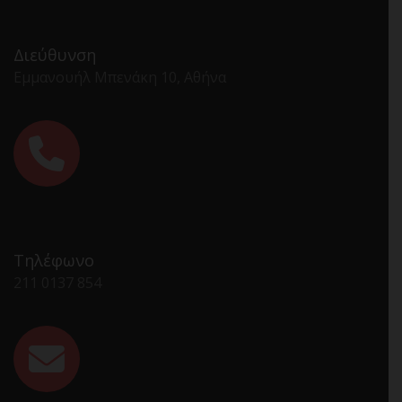
Διεύθυνση
Εμμανουήλ Μπενάκη 10, Αθήνα
Τηλέφωνο
211 0137 854