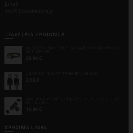
Email
info@discountstore.gr
ΤΕΛΕΥΤΑΙΑ ΠΡΟΪΟΝΤΑ
ΦΑΚΟΣ LED NITECORE HEADLAMP HA19, 600 LUMENS
MCT, RGB, CRI
39.90
€
UGREEN CAT6 F/UTP ETHERNET CABLE 2M
3.00
€
ΑΝΑΓΝΩΣΤΗΣ ΚΑΡΤΩΝ UGREEN 2 ΣΕ 1 USB-C / USB-A
SD 4.0 UHS-II
10.90
€
ΧΡΗΣΙΜΑ LINKS