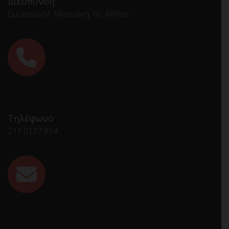
Διεύθυνση
Εμμανουήλ Μπενάκη 10, Αθήνα
Τηλέφωνο
211 0137 854