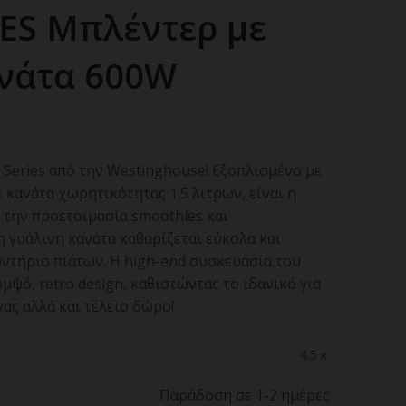
ES Μπλέντερ με
νάτα 600W
 Series από την Westinghouse! Εξοπλισμένο με
 κανάτα χωρητικότητας 1.5 λίτρων, είναι η
 την προετοιμασία smoothies και
 γυάλινη κανάτα καθαρίζεται εύκολα και
υντήριο πιάτων. Η high-end συσκευασία του
ψό, retro design, καθιστώντας το ιδανικό για
ας αλλά και τέλειο δώρο!
4.5 κ.
Παράδοση σε 1-2 ημέρες