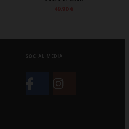
49.90
€
SOCIAL MEDIA