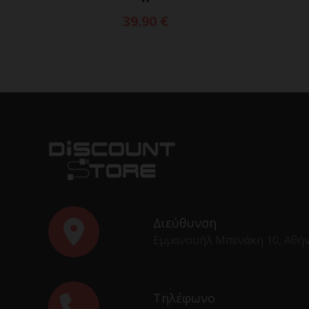
39.90
€
Διεύθυνση
Εμμανουήλ Μπενάκη 10, Αθή
Τηλέφωνο