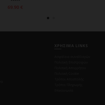
69.90
€
ΧΡΗΣΙΜΑ LINKS
Ασφάλεια συναλλαγών
Πολιτική Επιστροφών
Πολιτική Απορρήτου
Πολιτική Cookie
Τρόποι Αποστολής
να
Τρόποι Πληρωμής
Επικοινωνία