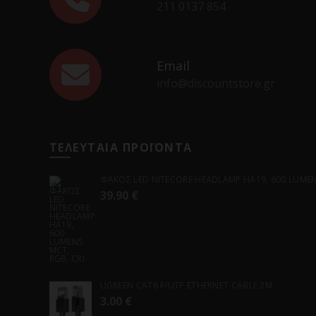
211 0137 854
Email
info@discountstore.gr
ΤΕΛΕΥΤΑΙΑ ΠΡΟΪΟΝΤΑ
ΦΑΚΟΣ LED NITECORE HEADLAMP HA19, 600 LUMENS
39.90
€
UGREEN CAT6 F/UTP ETHERNET CABLE 2M
3.00
€