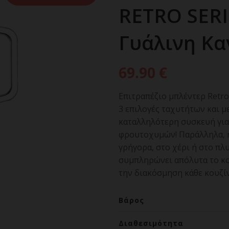
RETRO SERI
Γυάλινη Κα
69.90
€
Επιτραπέζιο μπλέντερ Retro
3 επιλογές ταχυτήτων και με
καταλληλότερη συσκευή για
φρουτοχυμών! Παράλληλα, η
γρήγορα, στο χέρι ή στο πλ
συμπληρώνει απόλυτα το κομ
την διακόσμηση κάθε κουζίν
Βάρος
Διαθεσιμότητα