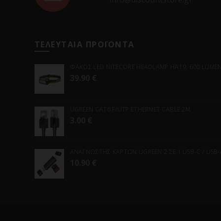
ΤΕΛΕΥΤΑΙΑ ΠΡΟΪΟΝΤΑ
ΦΑΚΟΣ LED NITECORE HEADLAMP HA19, 600 LUMENS
39.90
€
UGREEN CAT6 F/UTP ETHERNET CABLE 2M
3.00
€
ΑΝΑΓΝΩΣΤΗΣ ΚΑΡΤΩΝ UGREEN 2 ΣΕ 1 USB-C / USB-A 
10.90
€