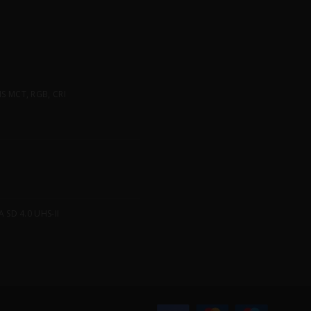
 MCT, RGB, CRI
SD 4.0 UHS-II