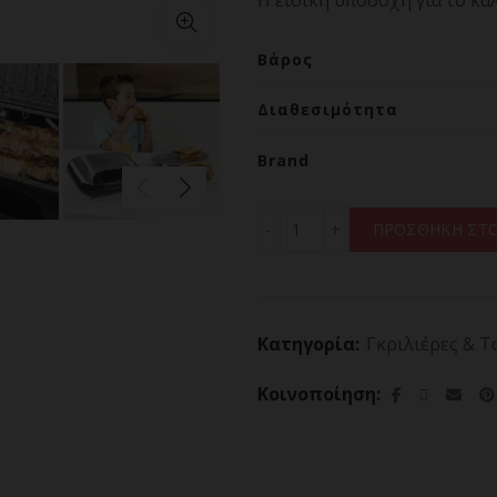
Η ειδική υποδοχή για το κ
Βάρος
Διαθεσιμότητα
Brand
Τοστιέρα Γκριλιέρα 750
ΠΡΟΣΘΗΚΗ ΣΤΟ
Κατηγορία:
Γκριλιέρες & Τ
Κοινοποίηση