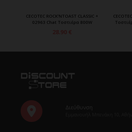
CECOTEC ROCK’NTOAST CLASSIC +
CECOTEC
ΠΡΟΣΘΗΚΗ ΣΤΟ ΚΑΛΑΘΙ
02963 Chat Τοστιέρα 800W
Τοστιέρ
28.90
€
Διεύθυνση
Εμμανουήλ Μπενάκη 10, Αθή