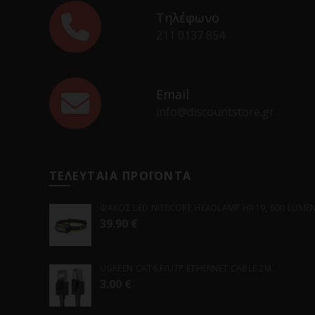
Τηλέφωνο
211 0137 854
Email
info@discountstore.gr
ΤΕΛΕΥΤΑΙΑ ΠΡΟΪΟΝΤΑ
ΦΑΚΟΣ LED NITECORE HEADLAMP HA19, 600 LUMENS
39.90
€
UGREEN CAT6 F/UTP ETHERNET CABLE 2M
3.00
€