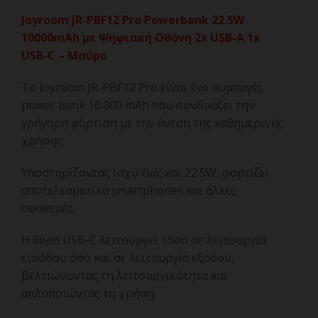
Joyroom JR-PBF12 Pro Powerbank 22.5W
10000mAh με Ψηφιακή Οθόνη 2x USB-A 1x
USB-C – Μαύρο
Το Joyroom JR-PBF12 Pro είναι ένα συμπαγές
power bank 10.000 mAh που συνδυάζει την
γρήγορη φόρτιση με την άνεση της καθημερινής
χρήσης.
Υποστηρίζοντας ισχύ έως και 22.5W, φορτίζει
αποτελεσματικά smartphones και άλλες
συσκευές.
Η θύρα USB-C λειτουργεί τόσο σε λειτουργία
εισόδου όσο και σε λειτουργία εξόδου,
βελτιώνοντας τη λειτουργικότητα και
απλοποιώντας τη χρήση.