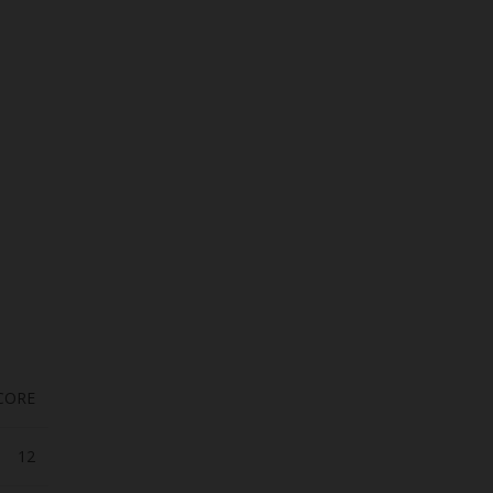
CORE
12