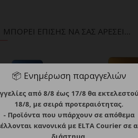
ΜΠΟΡΕΙ ΕΠΙΣΗΣ ΝΑ ΣΑΣ ΑΡΕΣΕΙ…
📦
Ενημέρωση παραγγελιών
γγελίες από 8/8 έως 17/8 θα εκτελεστο
18/8, με σειρά προτεραιότητας.
- Προϊόντα που υπάρχουν σε απόθεμα
έλλονται κανονικά με ELTA Courier σε α
διάστημα.
BANK NITECORE POCKET 5,
POWER BANK NITECORE POC