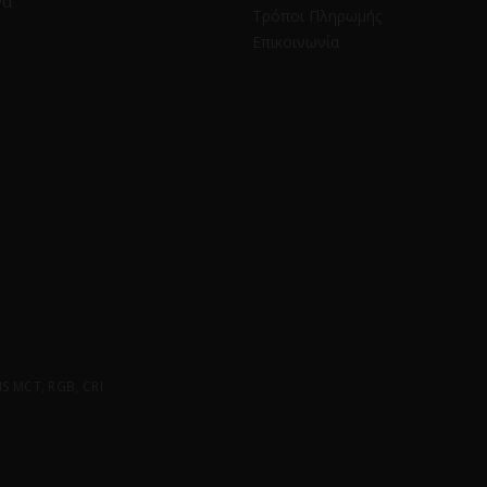
να
Τρόποι Πληρωμής
Επικοινωνία
 MCT, RGB, CRI