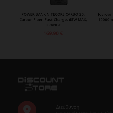
POWER BANK NITECORE CARBO 20,
Joyroom
ΠΡΟΣΘΗΚΗ ΣΤΟ ΚΑΛΑΘΙ
Carbon Fiber, Fast Charge, 65W MAX,
10000m
ORANGE
169.90
€
Διεύθυνση