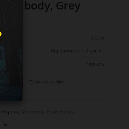
nium body, Grey
0.220 κ.
Παράδοση σε 1-2 ημέρες
Nitecore
KET 5, 5000ma Ultra Thin Aluminium body, Grey ποσότητα
Add to wishlist
 ΚΑΛΑΘΙ
Φορητές Μπαταρίες PowerBanks