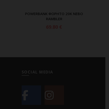
POWERBANK ΦΟΡΗΤΟ 20K NEBO
ΠΡΟΣΘΗΚΗ ΣΤΟ ΚΑΛΑΘΙ
RAMBLER
69.80
€
SOCIAL MEDIA